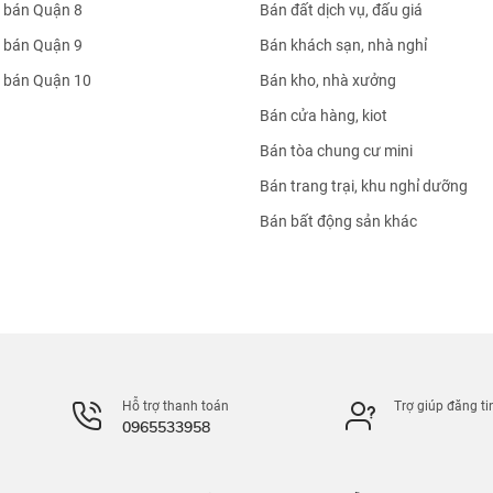
 bán Quận 8
Bán đất dịch vụ, đấu giá
 bán Quận 9
Bán khách sạn, nhà nghỉ
 bán Quận 10
Bán kho, nhà xưởng
Bán cửa hàng, kiot
Bán tòa chung cư mini
Bán trang trại, khu nghỉ dưỡng
Bán bất động sản khác
Hỗ trợ thanh toán
Trợ giúp đăng ti
0965533958