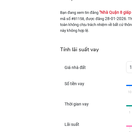
"Nhà Quận 8 giáp
Bạn đang xem tin đăng
28-01-2026
mã số #81158, được đăng
. T
toàn không chịu trách nhiệm về bất cứ thông
này không hợp lệ.
Tính lãi suất vay
Giá nhà đất
Số tiền vay
10
Thời gian vay
1
Lãi suất