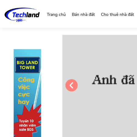
https://nguonchinhchu.vn
Trang chủ
Bán nhà đất
Cho thuê nhà đất