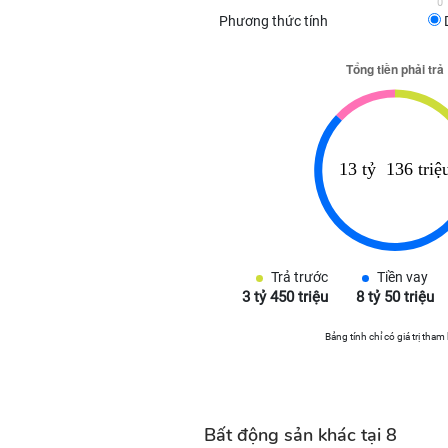
0
Phương thức tính
Trả trước
Tiền vay
3 tỷ 450 triệu
8 tỷ 50 triệu
Bảng tính chỉ có giá trị tham
Bất động sản khác tại 8