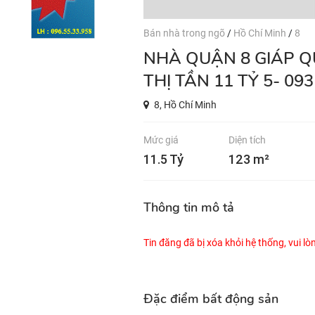
Bán nhà trong ngõ
/
Hồ Chí Minh
/
8
NHÀ QUẬN 8 GIÁP QUẬN 1 NGANG 5X25 DT 123M2 NGUYỄN
THỊ TẦN 11 TỶ 5- 09
8, Hồ Chí Minh
Mức giá
Diện tích
11.5 Tỷ
123 m²
Thông tin mô tả
Tin đăng đã bị xóa khỏi hệ thống, vui l
Đặc điểm bất động sản