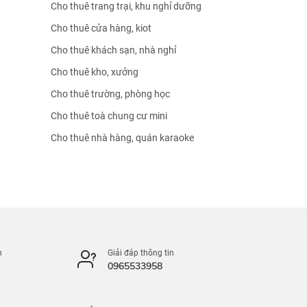
Cho thuê trang trại, khu nghỉ dưỡng
Cho thuê cửa hàng, kiot
Cho thuê khách sạn, nhà nghỉ
Cho thuê kho, xưởng
Cho thuê trường, phòng học
Cho thuê toà chung cư mini
Cho thuê nhà hàng, quán karaoke
n
Giải đáp thông tin
0965533958