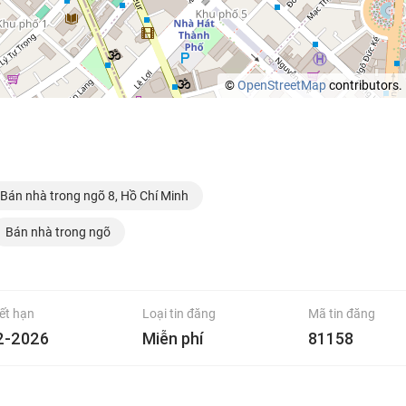
©
OpenStreetMap
contributors.
Bán nhà trong ngõ 8, Hồ Chí Minh
Bán nhà trong ngõ
ết hạn
Loại tin đăng
Mã tin đăng
2-2026
Miễn phí
81158