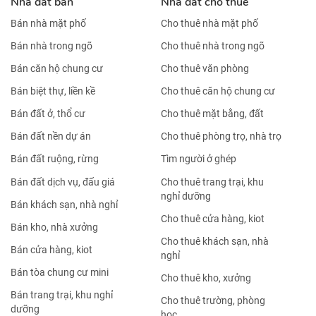
Nhà đất bán
Nhà đất cho thuê
Bán nhà mặt phố
Cho thuê nhà mặt phố
Bán nhà trong ngõ
Cho thuê nhà trong ngõ
Bán căn hộ chung cư
Cho thuê văn phòng
Bán biệt thự, liền kề
Cho thuê căn hộ chung cư
Bán đất ở, thổ cư
Cho thuê mặt bằng, đất
Bán đất nền dự án
Cho thuê phòng trọ, nhà trọ
Bán đất ruộng, rừng
Tìm người ở ghép
Bán đất dịch vụ, đấu giá
Cho thuê trang trại, khu
nghỉ dưỡng
Bán khách sạn, nhà nghỉ
Cho thuê cửa hàng, kiot
Bán kho, nhà xưởng
Cho thuê khách sạn, nhà
Bán cửa hàng, kiot
nghỉ
Bán tòa chung cư mini
Cho thuê kho, xưởng
Bán trang trại, khu nghỉ
Cho thuê trường, phòng
dưỡng
học