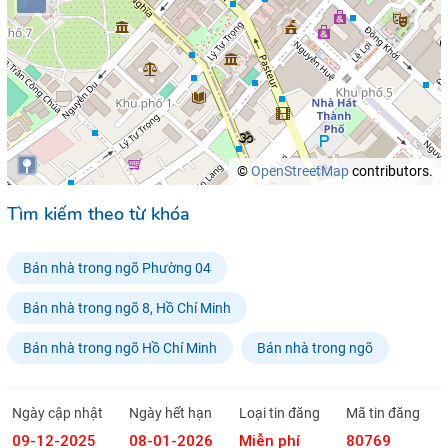
©
OpenStreetMap
contributors.
Tìm kiếm theo từ khóa
Bán nhà trong ngõ Phường 04
Bán nhà trong ngõ 8, Hồ Chí Minh
Bán nhà trong ngõ Hồ Chí Minh
Bán nhà trong ngõ
Ngày cập nhật
Ngày hết hạn
Loại tin đăng
Mã tin đăng
09-12-2025
08-01-2026
Miễn phí
80769