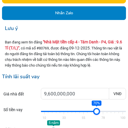
Nhắn Zalo
Lưu ý
"Nhà Mặt tiền cấp 4 - Tám Danh - P4, Giá : 9.6
Bạn đang xem tin đăng
Tỉ (T/L)"
09-12-2025
, có mã số #80769, được đăng
. Thông tin rao vặt là
do người đăng tin đăng tải toàn bộ thông tin. Chúng tôi hoàn toàn không
chịu trách nhiệm về bất cứ thông tin nào liên quan đến các thông tin này.
Hãy thông báo cho chúng tôi nếu tin này không hợp lệ.
Tính lãi suất vay
VNĐ
Giá nhà đất
70%
Số tiền vay
10
33
55
78
100
5 năm