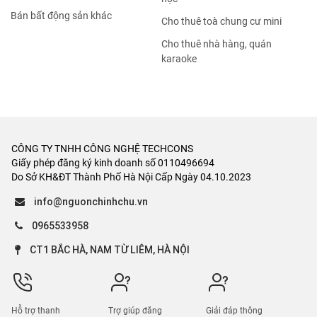
Bán bất động sản khác
Cho thuê toà chung cư mini
Cho thuê nhà hàng, quán
karaoke
CÔNG TY TNHH CÔNG NGHỆ TECHCONS
Giấy phép đăng ký kinh doanh số 0110496694
Do Sở KH&ĐT Thành Phố Hà Nội Cấp Ngày 04.10.2023
info@nguonchinhchu.vn
0965533958
CT1 BẮC HÀ, NAM TỪ LIÊM, HÀ NỘI
Hỗ trợ thanh
Trợ giúp đăng
Giải đáp thông