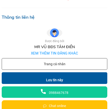
Thông tin liên hệ
Được đăng bởi
MR VŨ BĐS TÂM ĐIỀN
XEM THÊM TIN ĐĂNG KHÁC
Trang cá nhân
Lưu tin này
0988467678
Chat online