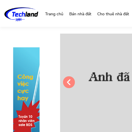
https://nguonchinhchu.vn
Trang chủ
Bán nhà đất
Cho thuê nhà đất