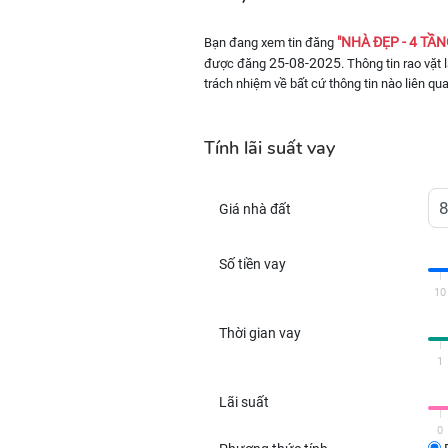
"NHÀ ĐẸP - 4 TẦN
Bạn đang xem tin đăng
25-08-2025
được đăng
. Thông tin rao vặt
trách nhiệm về bất cứ thông tin nào liên qu
Tính lãi suất vay
Giá nhà đất
Số tiền vay
10
Thời gian vay
1
Lãi suất
0