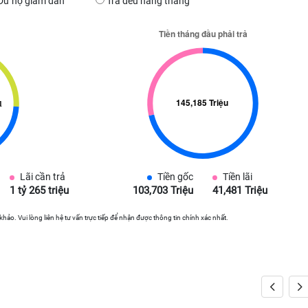
Dư nợ giảm dần
Trả đều hàng tháng
Lãi cần trả
Tiền gốc
Tiền lãi
1 tỷ 265 triệu
103,703 Triệu
41,481 Triệu
 khảo. Vui lòng liên hệ tư vấn trực tiếp để nhận được thông tin chính xác nhất.