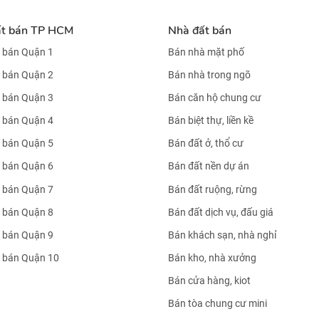
ất bán TP HCM
Nhà đất bán
 bán Quận 1
Bán nhà mặt phố
 bán Quận 2
Bán nhà trong ngõ
 bán Quận 3
Bán căn hộ chung cư
 bán Quận 4
Bán biệt thự, liền kề
 bán Quận 5
Bán đất ở, thổ cư
 bán Quận 6
Bán đất nền dự án
 bán Quận 7
Bán đất ruộng, rừng
 bán Quận 8
Bán đất dịch vụ, đấu giá
 bán Quận 9
Bán khách sạn, nhà nghỉ
 bán Quận 10
Bán kho, nhà xưởng
Bán cửa hàng, kiot
Bán tòa chung cư mini