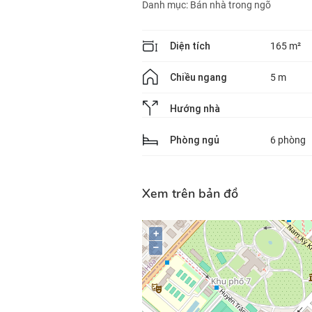
Danh mục:
Bán nhà trong ngõ
Diện tích
165 m²
Chiều ngang
5 m
Hướng nhà
Phòng ngủ
6 phòng
Xem trên bản đồ
+
–