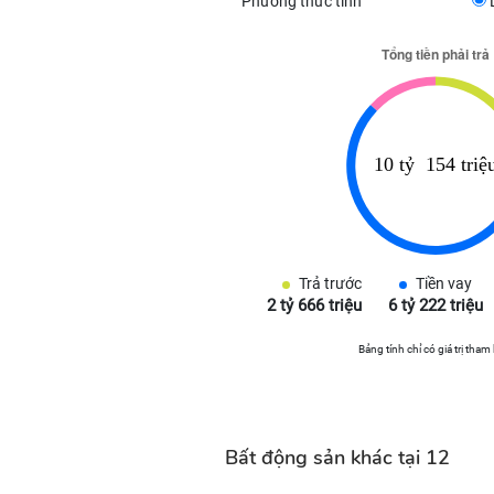
Phương thức tính
Trả trước
Tiền vay
2 tỷ 666 triệu
6 tỷ 222 triệu
Bảng tính chỉ có giá trị tham
Bất động sản khác tại 12