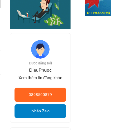
Được đăng bởi
DieuPhuoc
Xem thêm tin đăng khác
0898500879
Nhắn Zalo