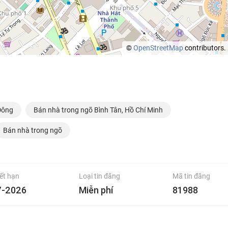
©
OpenStreetMap
contributors.
Đông
Bán nhà trong ngõ Bình Tân, Hồ Chí Minh
Bán nhà trong ngõ
ết hạn
Loại tin đăng
Mã tin đăng
7-2026
Miễn phí
81988