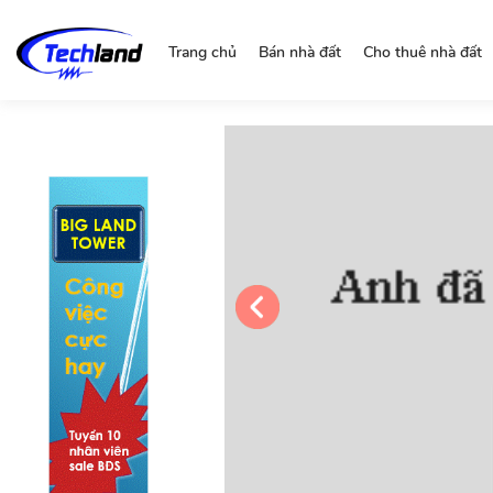
https://nguonchinhchu.vn
Trang chủ
Bán nhà đất
Cho thuê nhà đất