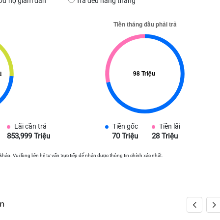
Dư nợ giảm dần
Trả đều hàng tháng
Lãi cần trả
Tiền gốc
Tiền lãi
853,999 Triệu
70 Triệu
28 Triệu
 khảo. Vui lòng liên hệ tư vấn trực tiếp để nhận được thông tin chính xác nhất.
ân