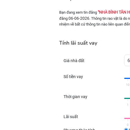
"NHÀ BÌNH TÂN HẺ
Bạn đang xem tin đăng
06-06-2026
đăng
. Thông tin rao vặt là do
nhiệm về bất cứ thông tin nào liên quan đến
Tính lãi suất vay
Giá nhà đất
Số tiền vay
10
Thời gian vay
1
Lãi suất
0