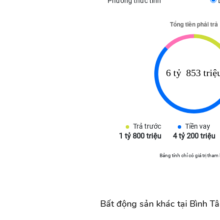
Phương thức tính
Trả trước
Tiền vay
1 tỷ 800 triệu
4 tỷ 200 triệu
Bảng tính chỉ có giá trị tham
Bất động sản khác tại Bình T