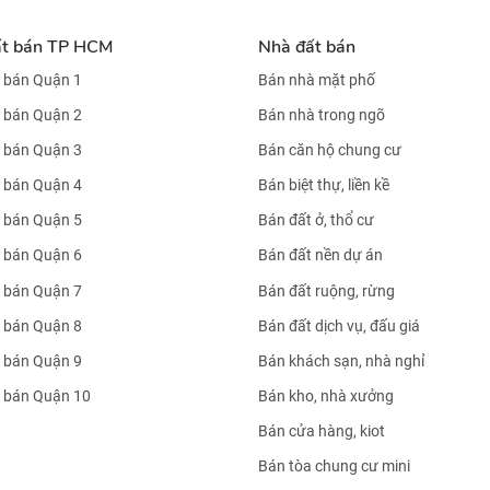
ất bán TP HCM
Nhà đất bán
 bán Quận 1
Bán nhà mặt phố
 bán Quận 2
Bán nhà trong ngõ
 bán Quận 3
Bán căn hộ chung cư
 bán Quận 4
Bán biệt thự, liền kề
 bán Quận 5
Bán đất ở, thổ cư
 bán Quận 6
Bán đất nền dự án
 bán Quận 7
Bán đất ruộng, rừng
 bán Quận 8
Bán đất dịch vụ, đấu giá
 bán Quận 9
Bán khách sạn, nhà nghỉ
 bán Quận 10
Bán kho, nhà xưởng
Bán cửa hàng, kiot
Bán tòa chung cư mini