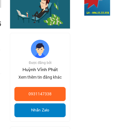
Được đăng bởi
Huỳnh Vĩnh Phát
Xem thêm tin đăng khác
0931147338
Nhắn Zalo