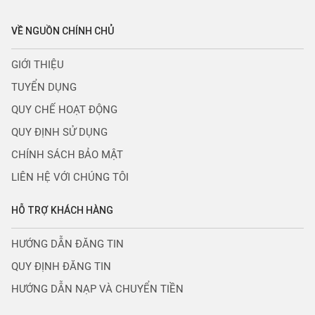
VỀ NGUỒN CHÍNH CHỦ
GIỚI THIỆU
TUYỂN DỤNG
QUY CHẾ HOẠT ĐỘNG
QUY ĐỊNH SỬ DỤNG
CHÍNH SÁCH BẢO MẬT
LIÊN HỆ VỚI CHÚNG TÔI
HỖ TRỢ KHÁCH HÀNG
HƯỚNG DẪN ĐĂNG TIN
QUY ĐỊNH ĐĂNG TIN
HƯỚNG DẪN NẠP VÀ CHUYỂN TIỀN