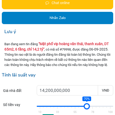
Chat online
Nhắn Zalo
Lưu ý
"Mặt phố vip hoàng văn thái, thanh xuân, DT
Bạn đang xem tin đăng
65m2, 6 tầng, chỉ 14,2 tỷ"
06-09-2025
, có mã số #79998, được đăng
.
Thông tin rao vặt là do người đăng tin đăng tải toàn bộ thông tin. Chúng tôi
hoàn toàn không chịu trách nhiệm về bất cứ thông tin nào liên quan đến
các thông tin này. Hãy thông báo cho chúng tôi nếu tin này không hợp lệ.
Tính lãi suất vay
VNĐ
Giá nhà đất
70%
Số tiền vay
10
33
55
78
100