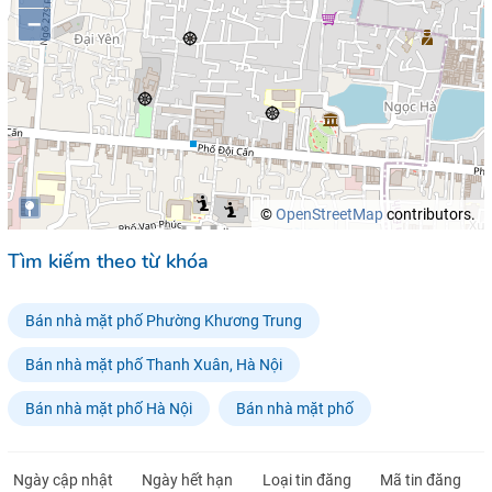
–
©
OpenStreetMap
contributors.
Tìm kiếm theo từ khóa
Bán nhà mặt phố Phường Khương Trung
Bán nhà mặt phố Thanh Xuân, Hà Nội
Bán nhà mặt phố Hà Nội
Bán nhà mặt phố
Ngày cập nhật
Ngày hết hạn
Loại tin đăng
Mã tin đăng