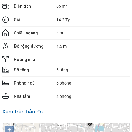
Diện tích
65 m²
Giá
14.2 Tỷ
Chiều ngang
3 m
Độ rộng đường
4.5 m
Hướng nhà
Số tầng
6 tầng
Phòng ngủ
6 phòng
Nhà tắm
4 phòng
Xem trên bản đồ
+