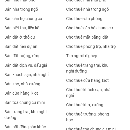
Bán nhà mặt phố
Cho thuê nhà mặt phố
Bán nhà trong ngõ
Cho thuê nhà trong ngõ
Bán căn hộ chung cư
Cho thuê văn phòng
Bán biệt thự, liền kề
Cho thuê căn hộ chung cư
Bán đất ở, thổ cư
Cho thuê mặt bằng, đất
Bán đất nền dự án
Cho thuê phòng trọ, nhà trọ
Bán đất ruộng, rừng
Tìm người ở ghép
Bán đất dịch vụ, đấu giá
Cho thuê trang trại, khu
nghỉ dưỡng
Bán khách sạn, nhà nghỉ
Cho thuê cửa hàng, kiot
Bán kho, nhà xưởng
Cho thuê khách sạn, nhà
Bán cửa hàng, kiot
nghỉ
Bán tòa chung cư mini
Cho thuê kho, xưởng
Bán trang trại, khu nghỉ
Cho thuê trường, phòng
dưỡng
học
Bán bất động sản khác
Cho thuê toà chung cư mini