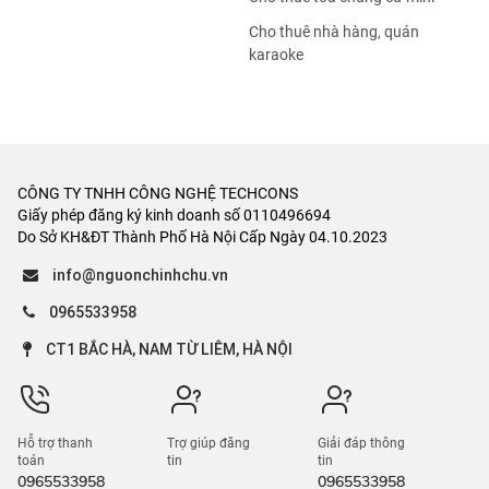
Cho thuê nhà hàng, quán
karaoke
CÔNG TY TNHH CÔNG NGHỆ TECHCONS
Giấy phép đăng ký kinh doanh số 0110496694
Do Sở KH&ĐT Thành Phố Hà Nội Cấp Ngày 04.10.2023
info@nguonchinhchu.vn
0965533958
CT1 BẮC HÀ, NAM TỪ LIÊM, HÀ NỘI
Hỗ trợ thanh
Trợ giúp đăng
Giải đáp thông
toán
tin
tin
0965533958
0965533958