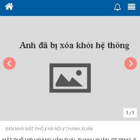
1
1
/
BÁN NHÀ MẶT PHỐ
/
HÀ NỘI
/
THANH XUÂN