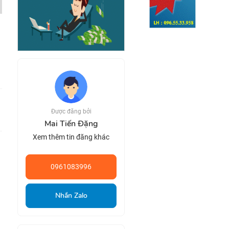
Được đăng bởi
Mai Tiến Đặng
Xem thêm tin đăng khác
0961083996
Nhắn Zalo