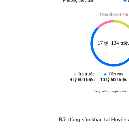
Phương thức tính
Trả trước
Tiền vay
4 tỷ 500 triệu
10 tỷ 500 triệu
Bảng tính chỉ có giá trị tham
Bất động sản khác tại Huyện