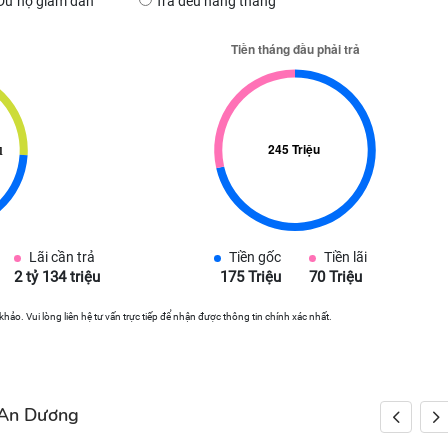
Dư nợ giảm dần
Trả đều hàng tháng
Lãi cần trả
Tiền gốc
Tiền lãi
2 tỷ 134 triệu
175 Triệu
70 Triệu
 khảo. Vui lòng liên hệ tư vấn trực tiếp để nhận được thông tin chính xác nhất.
 An Dương