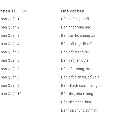
ất bán TP HCM
Nhà đất bán
 bán Quận 1
Bán nhà mặt phố
 bán Quận 2
Bán nhà trong ngõ
 bán Quận 3
Bán căn hộ chung cư
 bán Quận 4
Bán biệt thự, liền kề
 bán Quận 5
Bán đất ở, thổ cư
 bán Quận 6
Bán đất nền dự án
 bán Quận 7
Bán đất ruộng, rừng
 bán Quận 8
Bán đất dịch vụ, đấu giá
 bán Quận 9
Bán khách sạn, nhà nghỉ
 bán Quận 10
Bán kho, nhà xưởng
Bán cửa hàng, kiot
Bán tòa chung cư mini