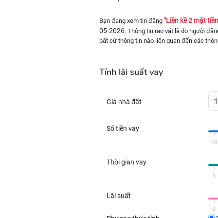
"Liền kề 2 mặt ti
Bạn đang xem tin đăng
05-2026
. Thông tin rao vặt là do người đă
bất cứ thông tin nào liên quan đến các thôn
Tính lãi suất vay
Giá nhà đất
Số tiền vay
10
Thời gian vay
1
Lãi suất
0