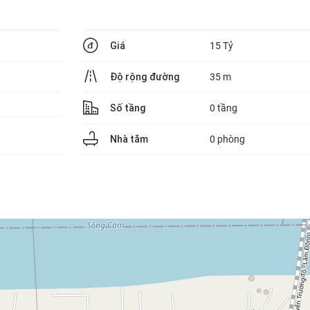
Giá
15 Tỷ
Độ rộng đường
35 m
Số tầng
0 tầng
Nhà tắm
0 phòng