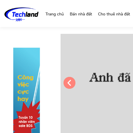
https://nguonchinhchu.vn
Trang chủ
Bán nhà đất
Cho thuê nhà đất