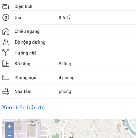
Diện tích
Giá
8.6 Tỷ
Chiều ngang
Độ rộng đường
Hướng nhà
Số tầng
5 tầng
Phòng ngủ
4 phòng
Nhà tắm
phòng
Xem trên bản đồ
+
–