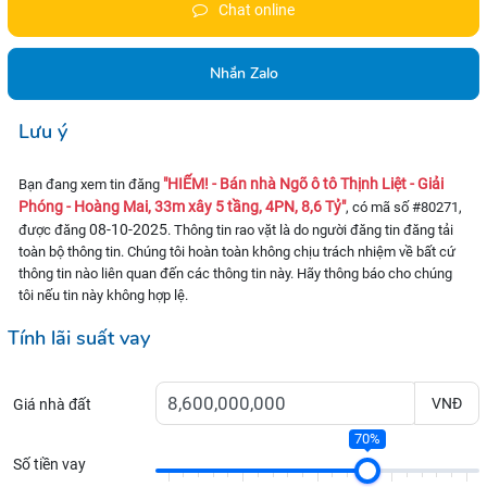
Chat online
Nhắn Zalo
Lưu ý
"HIẾM! - Bán nhà Ngõ ô tô Thịnh Liệt - Giải
Bạn đang xem tin đăng
Phóng - Hoàng Mai, 33m xây 5 tầng, 4PN, 8,6 Tỷ"
, có mã số #80271,
08-10-2025
được đăng
. Thông tin rao vặt là do người đăng tin đăng tải
toàn bộ thông tin. Chúng tôi hoàn toàn không chịu trách nhiệm về bất cứ
thông tin nào liên quan đến các thông tin này. Hãy thông báo cho chúng
tôi nếu tin này không hợp lệ.
Tính lãi suất vay
VNĐ
Giá nhà đất
70%
Số tiền vay