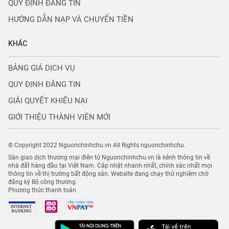
QUY ĐỊNH ĐĂNG TIN
HƯỚNG DẪN NẠP VÀ CHUYỂN TIỀN
KHÁC
BẢNG GIÁ DỊCH VỤ
QUY ĐỊNH ĐĂNG TIN
GIẢI QUYẾT KHIẾU NẠI
GIỚI THIỆU THÀNH VIÊN MỚI
© Copyright 2022 Nguonchinhchu.vn All Rights nguonchinhchu.
Sàn giao dịch thương mại điện tử Nguonchinhchu.vn là kênh thông tin về
nhà đất hàng đầu tại Việt Nam. Cập nhật nhanh nhất, chính xác nhất mọi
thông tin về thị trường bất động sản. Website đang chạy thử nghiệm chờ
đăng ký Bộ công thương.
Phương thức thanh toán