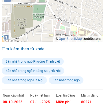
©
OpenStreetMap
contributors.
Tìm kiếm theo từ khóa
Bán nhà trong ngõ Phường Thịnh Liệt
Bán nhà trong ngõ Hoàng Mai, Hà Nội
Bán nhà trong ngõ Hà Nội
Bán nhà trong ngõ
Ngày cập nhật
Ngày hết hạn
Loại tin đăng
Mã tin đăng
08-10-2025
07-11-2025
Miễn phí
80271