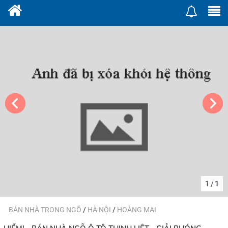
1
1
/
BÁN NHÀ TRONG NGÕ
/
HÀ NỘI
/
HOÀNG MAI