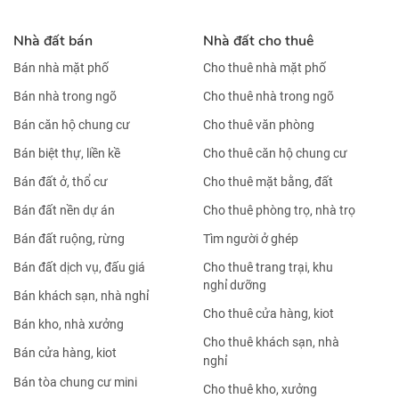
Nhà đất bán
Nhà đất cho thuê
Bán nhà mặt phố
Cho thuê nhà mặt phố
Bán nhà trong ngõ
Cho thuê nhà trong ngõ
Bán căn hộ chung cư
Cho thuê văn phòng
Bán biệt thự, liền kề
Cho thuê căn hộ chung cư
Bán đất ở, thổ cư
Cho thuê mặt bằng, đất
Bán đất nền dự án
Cho thuê phòng trọ, nhà trọ
Bán đất ruộng, rừng
Tìm người ở ghép
Bán đất dịch vụ, đấu giá
Cho thuê trang trại, khu
nghỉ dưỡng
Bán khách sạn, nhà nghỉ
Cho thuê cửa hàng, kiot
Bán kho, nhà xưởng
Cho thuê khách sạn, nhà
Bán cửa hàng, kiot
nghỉ
Bán tòa chung cư mini
Cho thuê kho, xưởng