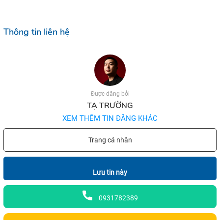
Thông tin liên hệ
Được đăng bởi
TẠ TRƯỜNG
XEM THÊM TIN ĐĂNG KHÁC
Trang cá nhân
Lưu tin này
0931782389