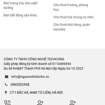
Bán trang trại, khu nghỉ
Cho thuê trường, phòng
dưỡng
học
Bán bất động sản khác
Cho thuê toà chung cư mini
Cho thuê nhà hàng, quán
karaoke
CÔNG TY TNHH CÔNG NGHỆ TECHCONS
Giấy phép đăng ký kinh doanh số 0110496694
Do Sở KH&ĐT Thành Phố Hà Nội Cấp Ngày 04.10.2023
info@nguonchinhchu.vn
0965533958
CT1 BẮC HÀ, NAM TỪ LIÊM, HÀ NỘI