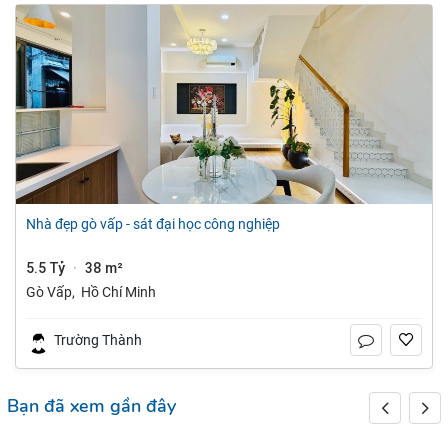
nhà đẹp gò vấp - sát đại học công nghiệp
5.5 Tỷ
38 m²
·
Gò Vấp
,
Hồ Chí Minh
Trường Thành
Bạn đã xem gần đây