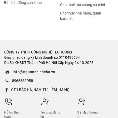
Bán bất động sản khác
Cho thuê toà chung cư mini
Cho thuê nhà hàng, quán
karaoke
CÔNG TY TNHH CÔNG NGHỆ TECHCONS
Giấy phép đăng ký kinh doanh số 0110496694
Do Sở KH&ĐT Thành Phố Hà Nội Cấp Ngày 04.10.2023
info@nguonchinhchu.vn
0965533958
CT1 BẮC HÀ, NAM TỪ LIÊM, HÀ NỘI
Hỗ trợ thanh
Trợ giúp đăng
Giải đáp thông
toán
tin
tin