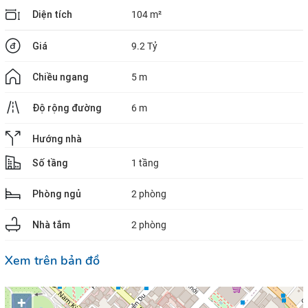
Diện tích
104 m²
Giá
9.2 Tỷ
Chiều ngang
5 m
Độ rộng đường
6 m
Hướng nhà
Số tầng
1 tầng
Phòng ngủ
2 phòng
Nhà tắm
2 phòng
Xem trên bản đồ
+