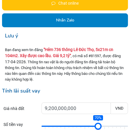
Chat online
Nhắn Zalo
Lưu ý
"Hẻm 736 thông Lê Đức Thọ, 5x21m cn
Bạn đang xem tin đăng
104m2. Xây được cao lầu. Giá 9,2 tỷ"
, có mã số #81597, được đăng
17-04-2026
. Thông tin rao vặt là do người đăng tin đăng tải toàn bộ
thông tin. Chúng tôi hoàn toàn không chịu trách nhiệm về bất cứ thông tin
nào liên quan đến các thông tin này. Hãy thông báo cho chúng tôi nếu tin
này không hợp lệ.
Tính lãi suất vay
VNĐ
Giá nhà đất
70%
Số tiền vay