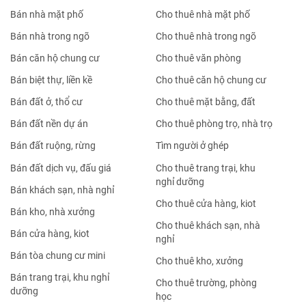
Bán nhà mặt phố
Cho thuê nhà mặt phố
Bán nhà trong ngõ
Cho thuê nhà trong ngõ
Bán căn hộ chung cư
Cho thuê văn phòng
Bán biệt thự, liền kề
Cho thuê căn hộ chung cư
Bán đất ở, thổ cư
Cho thuê mặt bằng, đất
Bán đất nền dự án
Cho thuê phòng trọ, nhà trọ
Bán đất ruộng, rừng
Tìm người ở ghép
Bán đất dịch vụ, đấu giá
Cho thuê trang trại, khu
nghỉ dưỡng
Bán khách sạn, nhà nghỉ
Cho thuê cửa hàng, kiot
Bán kho, nhà xưởng
Cho thuê khách sạn, nhà
Bán cửa hàng, kiot
nghỉ
Bán tòa chung cư mini
Cho thuê kho, xưởng
Bán trang trại, khu nghỉ
Cho thuê trường, phòng
dưỡng
học