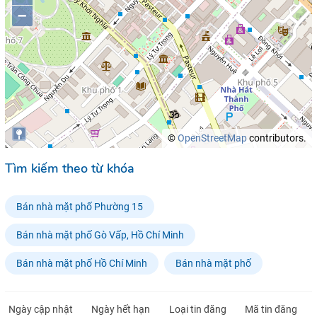
–
©
OpenStreetMap
contributors.
Tìm kiếm theo từ khóa
Bán nhà mặt phố Phường 15
Bán nhà mặt phố Gò Vấp, Hồ Chí Minh
Bán nhà mặt phố Hồ Chí Minh
Bán nhà mặt phố
Ngày cập nhật
Ngày hết hạn
Loại tin đăng
Mã tin đăng