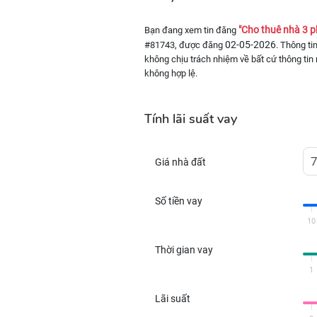
"Cho thuê nhà 3 
Bạn đang xem tin đăng
02-05-2026
#81743, được đăng
. Thông ti
không chịu trách nhiệm về bất cứ thông tin 
không hợp lệ.
Tính lãi suất vay
Giá nhà đất
Số tiền vay
10
Thời gian vay
1
Lãi suất