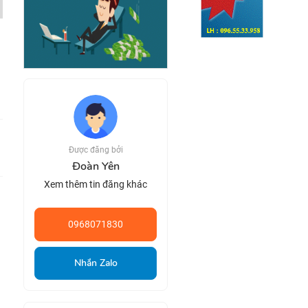
Được đăng bởi
Đoàn Yên
Xem thêm tin đăng khác
0968071830
Nhắn Zalo