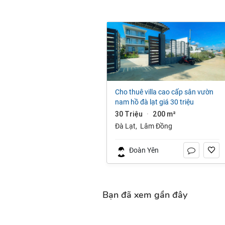
cho thuê villa cao cấp sân vườn
nam hồ đà lạt giá 30 triệu
30 Triệu
200 m²
·
Đà Lạt
,
Lâm Đồng
Đoàn Yên
Bạn đã xem gần đây