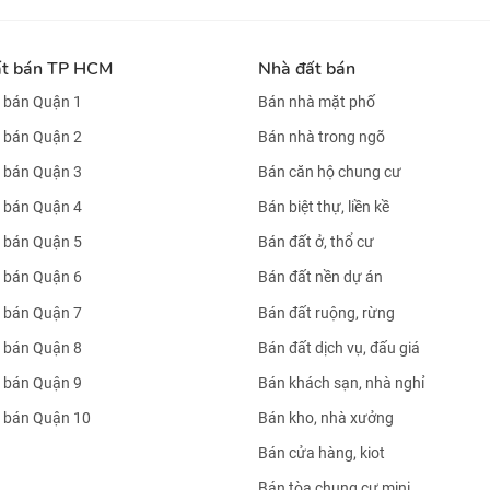
ất bán TP HCM
Nhà đất bán
 bán Quận 1
Bán nhà mặt phố
 bán Quận 2
Bán nhà trong ngõ
 bán Quận 3
Bán căn hộ chung cư
 bán Quận 4
Bán biệt thự, liền kề
 bán Quận 5
Bán đất ở, thổ cư
 bán Quận 6
Bán đất nền dự án
 bán Quận 7
Bán đất ruộng, rừng
 bán Quận 8
Bán đất dịch vụ, đấu giá
 bán Quận 9
Bán khách sạn, nhà nghỉ
 bán Quận 10
Bán kho, nhà xưởng
Bán cửa hàng, kiot
Bán tòa chung cư mini