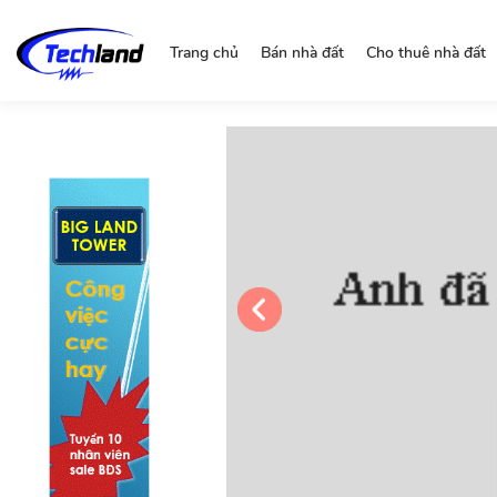
https://nguonchinhchu.vn
Trang chủ
Bán nhà đất
Cho thuê nhà đất