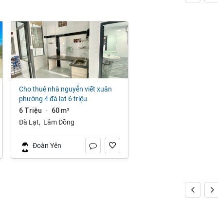
cho thuê nhà nguyễn viết xuân
phường 4 đà lạt 6 triệu
6 Triệu
60 m²
·
Đà Lạt
,
Lâm Đồng
Đoàn Yên