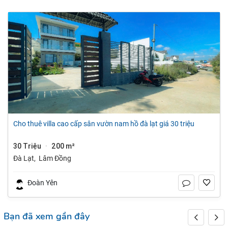
cho thuê villa cao cấp sân vườn nam hồ đà lạt giá 30 triệu
30 Triệu
200 m²
·
Đà Lạt
,
Lâm Đồng
Đoàn Yên
Bạn đã xem gần đây