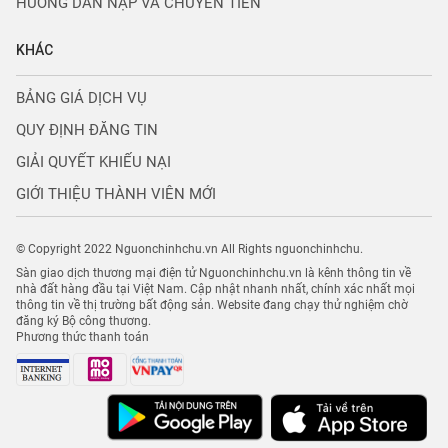
HƯỚNG DẪN NẠP VÀ CHUYỂN TIỀN
KHÁC
BẢNG GIÁ DỊCH VỤ
QUY ĐỊNH ĐĂNG TIN
GIẢI QUYẾT KHIẾU NẠI
GIỚI THIỆU THÀNH VIÊN MỚI
© Copyright 2022 Nguonchinhchu.vn All Rights nguonchinhchu.
Sàn giao dịch thương mại điện tử Nguonchinhchu.vn là kênh thông tin về
nhà đất hàng đầu tại Việt Nam. Cập nhật nhanh nhất, chính xác nhất mọi
thông tin về thị trường bất động sản. Website đang chạy thử nghiệm chờ
đăng ký Bộ công thương.
Phương thức thanh toán