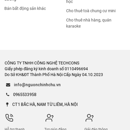
học
Bán bất động sản khác
Cho thuê toà chung cư mini
Cho thuê nhà hàng, quán
karaoke
CÔNG TY TNHH CÔNG NGHỆ TECHCONS
Giấy phép đăng ký kinh doanh số 0110496694
Do Sở KH&ĐT Thành Phố Hà Nội Cấp Ngày 04.10.2023
info@nguonchinhchu.vn
0965533958
CT1 BẮC HÀ, NAM TỪ LIÊM, HÀ NỘI
Hỗ trợ thanh
Trợ giúp đăng
Giải đáp thông