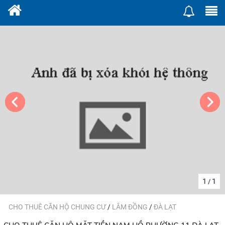
1
1
/
CHO THUÊ CĂN HỘ CHUNG CƯ
/
LÂM ĐỒNG
/
ĐÀ LẠT