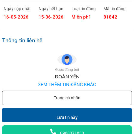
Ngày cập nhật
Ngày hết hạn
Loại tin đăng
Mã tin đăng
16-05-2026
15-06-2026
Miễn phí
81842
Thông tin liên hệ
Được đăng bởi
ĐOÀN YÊN
XEM THÊM TIN ĐĂNG KHÁC
Trang cá nhân
Lưu tin này
0968071830