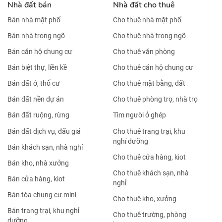
Nhà đất bán
Nhà đất cho thuê
Bán nhà mặt phố
Cho thuê nhà mặt phố
Bán nhà trong ngõ
Cho thuê nhà trong ngõ
Bán căn hộ chung cư
Cho thuê văn phòng
Bán biệt thự, liền kề
Cho thuê căn hộ chung cư
Bán đất ở, thổ cư
Cho thuê mặt bằng, đất
Bán đất nền dự án
Cho thuê phòng trọ, nhà trọ
Bán đất ruộng, rừng
Tìm người ở ghép
Bán đất dịch vụ, đấu giá
Cho thuê trang trại, khu
nghỉ dưỡng
Bán khách sạn, nhà nghỉ
Cho thuê cửa hàng, kiot
Bán kho, nhà xưởng
Cho thuê khách sạn, nhà
Bán cửa hàng, kiot
nghỉ
Bán tòa chung cư mini
Cho thuê kho, xưởng
Bán trang trại, khu nghỉ
Cho thuê trường, phòng
dưỡng