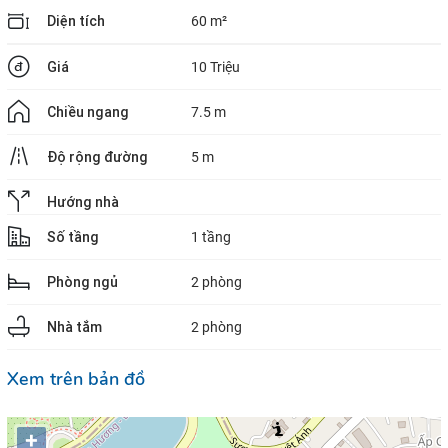
Diện tích
60 m²
Giá
10 Triệu
Chiều ngang
7.5 m
Độ rộng đường
5 m
Hướng nhà
Số tầng
1 tầng
Phòng ngủ
2 phòng
Nhà tắm
2 phòng
Xem trên bản đồ
+