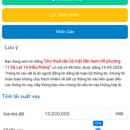
Chat online
Nhắn Zalo
Lưu ý
"Cho thuê căn hộ mặt tiền Nam Hồ phường
Bạn đang xem tin đăng
11 Đà Lạt 10 triệu/tháng"
16-05-2026
, có mã số #81842, được đăng
.
Thông tin rao vặt là do người đăng tin đăng tải toàn bộ thông tin. Chúng tôi
hoàn toàn không chịu trách nhiệm về bất cứ thông tin nào liên quan đến
các thông tin này. Hãy thông báo cho chúng tôi nếu tin này không hợp lệ.
Tính lãi suất vay
VNĐ
Giá nhà đất
70%
Số tiền vay