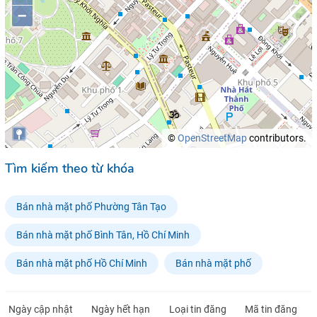
–
©
OpenStreetMap
contributors.
Tìm kiếm theo từ khóa
Bán nhà mặt phố Phường Tân Tạo
Bán nhà mặt phố Bình Tân, Hồ Chí Minh
Bán nhà mặt phố Hồ Chí Minh
Bán nhà mặt phố
Ngày cập nhật
Ngày hết hạn
Loại tin đăng
Mã tin đăng