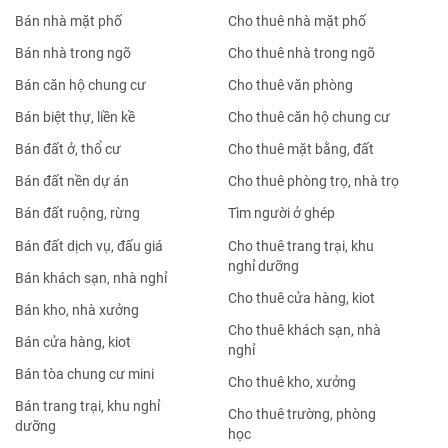
Bán nhà mặt phố
Cho thuê nhà mặt phố
Bán nhà trong ngõ
Cho thuê nhà trong ngõ
Bán căn hộ chung cư
Cho thuê văn phòng
Bán biệt thự, liền kề
Cho thuê căn hộ chung cư
Bán đất ở, thổ cư
Cho thuê mặt bằng, đất
Bán đất nền dự án
Cho thuê phòng trọ, nhà trọ
Bán đất ruộng, rừng
Tìm người ở ghép
Bán đất dịch vụ, đấu giá
Cho thuê trang trại, khu
nghỉ dưỡng
Bán khách sạn, nhà nghỉ
Cho thuê cửa hàng, kiot
Bán kho, nhà xưởng
Cho thuê khách sạn, nhà
Bán cửa hàng, kiot
nghỉ
Bán tòa chung cư mini
Cho thuê kho, xưởng
Bán trang trại, khu nghỉ
Cho thuê trường, phòng
dưỡng
học