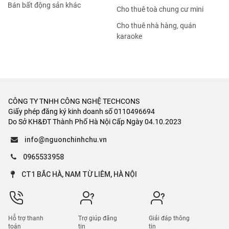
Bán bất động sản khác
Cho thuê toà chung cư mini
Cho thuê nhà hàng, quán
karaoke
CÔNG TY TNHH CÔNG NGHỆ TECHCONS
Giấy phép đăng ký kinh doanh số 0110496694
Do Sở KH&ĐT Thành Phố Hà Nội Cấp Ngày 04.10.2023
info@nguonchinhchu.vn
0965533958
CT1 BẮC HÀ, NAM TỪ LIÊM, HÀ NỘI
Hỗ trợ thanh
Trợ giúp đăng
Giải đáp thông
toán
tin
tin