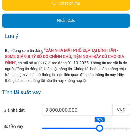
Chat online
Nhắn Zalo
Lưu ý
"CĂN NHÀ MẶT PHỐ ĐẸP TẠI BÌNH TÂN -
Bạn đang xem tin đăng
80M2 GIÁ 9.8 TỶ SỔ ĐỎ CHÍNH CHỦ, TIỆN NGHI ĐẦY ĐỦ CHO GIA
ĐÌNH"
01-10-2025
, có mã số #80217, được đăng
. Thông tin rao vặt là do
người đăng tin đăng tải toàn bộ thông tin. Chúng tôi hoàn toàn không chịu
trách nhiệm về bất cứ thông tin nào liên quan đến các thông tin này. Hãy
thông báo cho chúng tôi nếu tin này không hợp lệ.
Tính lãi suất vay
VNĐ
Giá nhà đất
70%
Số tiền vay