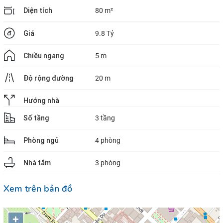
Diện tích
80 m²
Giá
9.8 Tỷ
Chiều ngang
5 m
Độ rộng đường
20 m
Hướng nhà
Số tầng
3 tầng
Phòng ngủ
4 phòng
Nhà tắm
3 phòng
Xem trên bản đồ
+