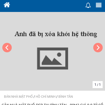
1
1
/
BÁN NHÀ MẶT PHỐ
/
HỒ CHÍ MINH
/
BÌNH TÂN