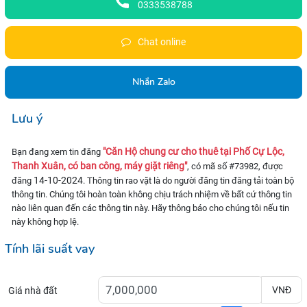
0333538788
Chat online
Nhắn Zalo
Lưu ý
"Căn Hộ chung cư cho thuê tại Phố Cự Lộc,
Bạn đang xem tin đăng
Thanh Xuân, có ban công, máy giặt riêng"
, có mã số #73982, được
14-10-2024
đăng
. Thông tin rao vặt là do người đăng tin đăng tải toàn bộ
thông tin. Chúng tôi hoàn toàn không chịu trách nhiệm về bất cứ thông tin
nào liên quan đến các thông tin này. Hãy thông báo cho chúng tôi nếu tin
này không hợp lệ.
Tính lãi suất vay
VNĐ
Giá nhà đất