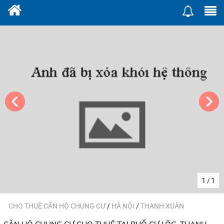
1
1
/
CHO THUÊ CĂN HỘ CHUNG CƯ
/
HÀ NỘI
/
THANH XUÂN