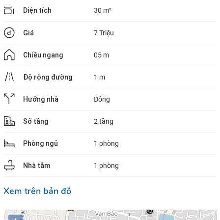
Diện tích
30 m²
Giá
7 Triệu
Chiều ngang
05 m
Độ rộng đường
1 m
Hướng nhà
Đông
Số tầng
2 tầng
Phòng ngủ
1 phòng
Nhà tắm
1 phòng
Xem trên bản đồ