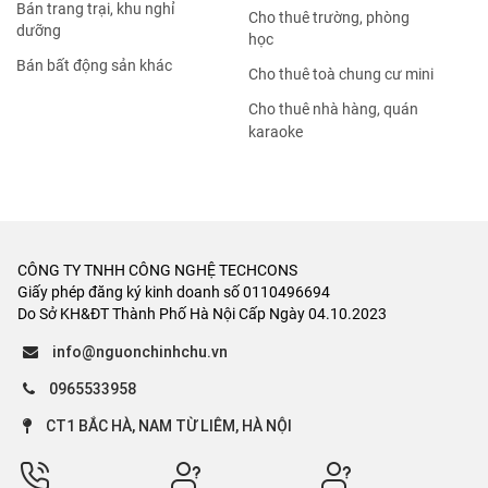
Bán trang trại, khu nghỉ
Cho thuê trường, phòng
dưỡng
học
Bán bất động sản khác
Cho thuê toà chung cư mini
Cho thuê nhà hàng, quán
karaoke
CÔNG TY TNHH CÔNG NGHỆ TECHCONS
Giấy phép đăng ký kinh doanh số 0110496694
Do Sở KH&ĐT Thành Phố Hà Nội Cấp Ngày 04.10.2023
info@nguonchinhchu.vn
0965533958
CT1 BẮC HÀ, NAM TỪ LIÊM, HÀ NỘI