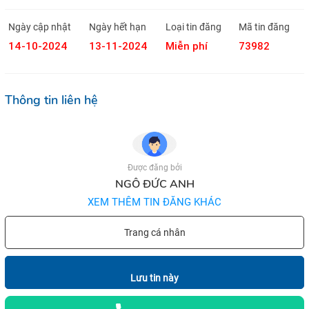
Ngày cập nhật
Ngày hết hạn
Loại tin đăng
Mã tin đăng
14-10-2024
13-11-2024
Miễn phí
73982
Thông tin liên hệ
Được đăng bởi
NGÔ ĐỨC ANH
XEM THÊM TIN ĐĂNG KHÁC
Trang cá nhân
Lưu tin này