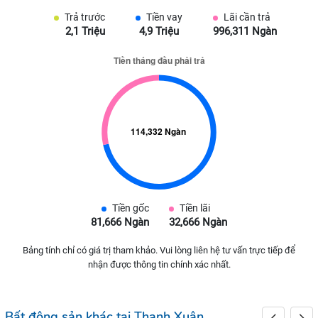
Trả trước
Tiền vay
Lãi cần trả
2,1 Triệu
4,9 Triệu
996,311 Ngàn
Tiền gốc
Tiền lãi
81,666 Ngàn
32,666 Ngàn
Bảng tính chỉ có giá trị tham khảo. Vui lòng liên hệ tư vấn trực tiếp để
nhận được thông tin chính xác nhất.
Bất động sản khác tại Thanh Xuân