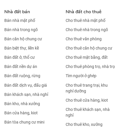
Nhà đất bán
Nhà đất cho thuê
Bán nhà mặt phố
Cho thuê nhà mặt phố
Bán nhà trong ngõ
Cho thuê nhà trong ngõ
Bán căn hộ chung cư
Cho thuê văn phòng
Bán biệt thự, liền kề
Cho thuê căn hộ chung cư
Bán đất ở, thổ cư
Cho thuê mặt bằng, đất
Bán đất nền dự án
Cho thuê phòng trọ, nhà trọ
Bán đất ruộng, rừng
Tìm người ở ghép
Bán đất dịch vụ, đấu giá
Cho thuê trang trại, khu
nghỉ dưỡng
Bán khách sạn, nhà nghỉ
Cho thuê cửa hàng, kiot
Bán kho, nhà xưởng
Cho thuê khách sạn, nhà
Bán cửa hàng, kiot
nghỉ
Bán tòa chung cư mini
Cho thuê kho, xưởng