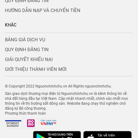
QUY ĐỊNH ĐĂNG TIN
HƯỚNG DẪN NẠP VÀ CHUYỂN TIỀN
KHÁC
BẢNG GIÁ DỊCH VỤ
QUY ĐỊNH ĐĂNG TIN
GIẢI QUYẾT KHIẾU NẠI
GIỚI THIỆU THÀNH VIÊN MỚI
© Copyright 2022 Nguonchinhchu.vn All Rights nguonchinhchu.
Sàn giao dịch thương mại điện tử Nguonchinhchu.vn là kênh thông tin về
nhà đất hàng đầu tại Việt Nam. Cập nhật nhanh nhất, chính xác nhất mọi
thông tin về thị trường bất động sản. Website đang chạy thử nghiệm chờ
đăng ký Bộ công thương.
Phương thức thanh toán