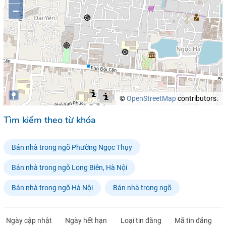
–
©
OpenStreetMap
contributors.
Tìm kiếm theo từ khóa
Bán nhà trong ngõ Phường Ngọc Thụy
Bán nhà trong ngõ Long Biên, Hà Nội
Bán nhà trong ngõ Hà Nội
Bán nhà trong ngõ
Ngày cập nhật
Ngày hết hạn
Loại tin đăng
Mã tin đăng