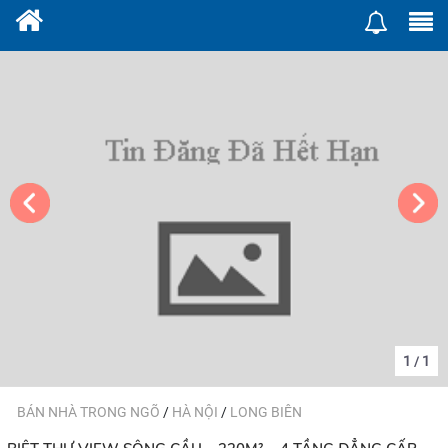
1
1
/
BÁN NHÀ TRONG NGÕ
/
HÀ NỘI
/
LONG BIÊN