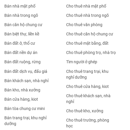
Bán nhà mặt phố
Cho thuê nhà mặt phố
Bán nhà trong ngõ
Cho thuê nhà trong ngõ
Bán căn hộ chung cư
Cho thuê văn phòng
Bán biệt thự, liền kề
Cho thuê căn hộ chung cư
Bán đất ở, thổ cư
Cho thuê mặt bằng, đất
Bán đất nền dự án
Cho thuê phòng trọ, nhà trọ
Bán đất ruộng, rừng
Tìm người ở ghép
Bán đất dịch vụ, đấu giá
Cho thuê trang trại, khu
nghỉ dưỡng
Bán khách sạn, nhà nghỉ
Cho thuê cửa hàng, kiot
Bán kho, nhà xưởng
Cho thuê khách sạn, nhà
Bán cửa hàng, kiot
nghỉ
Bán tòa chung cư mini
Cho thuê kho, xưởng
Bán trang trại, khu nghỉ
Cho thuê trường, phòng
dưỡng
học