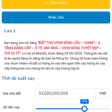
Chat online
Nhắn Zalo
Lưu ý
"BIỆT THỰ VIEW SÔNG CẦU – 220M² – 4
Bạn đang xem tin đăng
TẦNG ĐẲNG CẤP – Ô TÔ VÀO NHÀ – VIEW SÔNG TUYỆT ĐẸP –
CHỈ 33 TỶ"
29-06-2026
, có mã số #82062, được đăng
. Thông tin rao vặt
là do người đăng tin đăng tải toàn bộ thông tin. Chúng tôi hoàn toàn không
chịu trách nhiệm về bất cứ thông tin nào liên quan đến các thông tin này.
Hãy thông báo cho chúng tôi nếu tin này không hợp lệ.
Tính lãi suất vay
VNĐ
Giá nhà đất
70%
Số tiền vay