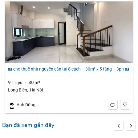
🏡 cho thuê nhà nguyên căn tại ô cách – 30m² x 5 tầng – 3pn 🏡
9 Triệu
30 m²
·
Long Biên
,
Hà Nội
Anh Dũng
Bạn đã xem gần đây