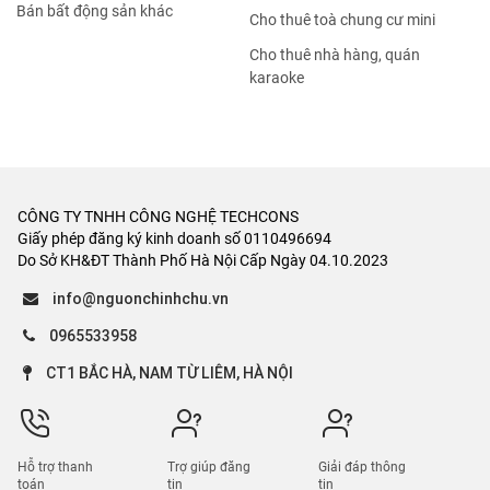
Bán bất động sản khác
Cho thuê toà chung cư mini
Cho thuê nhà hàng, quán
karaoke
CÔNG TY TNHH CÔNG NGHỆ TECHCONS
Giấy phép đăng ký kinh doanh số 0110496694
Do Sở KH&ĐT Thành Phố Hà Nội Cấp Ngày 04.10.2023
info@nguonchinhchu.vn
0965533958
CT1 BẮC HÀ, NAM TỪ LIÊM, HÀ NỘI
Hỗ trợ thanh
Trợ giúp đăng
Giải đáp thông
toán
tin
tin