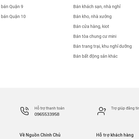
 bán Quận 9
Bán khách sạn, nhà nghỉ
 bán Quận 10
Bán kho, nhà xưởng
Bán cửa hàng, kiot
Bán tòa chung cư mini
Bán trang trại, khu nghỉ dưỡng
Bán bất động sản khác
Hỗ trợ thanh toán
Trợ giúp đăng ti
0965533958
Về Nguồn Chính Chủ
Hỗ trợ khách hàng