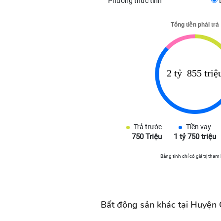
Phương thức tính
Trả trước
Tiền vay
750 Triệu
1 tỷ 750 triệu
Bảng tính chỉ có giá trị tham
Bất động sản khác tại Huyện