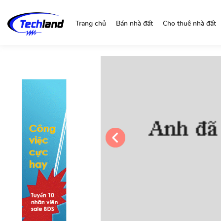
https://nguonchinhchu.vn
Trang chủ
Bán nhà đất
Cho thuê nhà đất