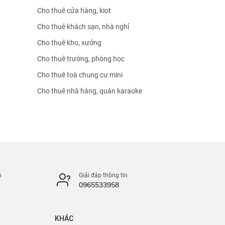
Cho thuê cửa hàng, kiot
Cho thuê khách sạn, nhà nghỉ
Cho thuê kho, xưởng
Cho thuê trường, phòng học
Cho thuê toà chung cư mini
Cho thuê nhà hàng, quán karaoke
n
Giải đáp thông tin
0965533958
KHÁC