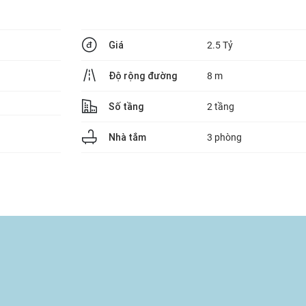
Giá
2.5 Tỷ
Độ rộng đường
8 m
Số tầng
2 tầng
Nhà tắm
3 phòng