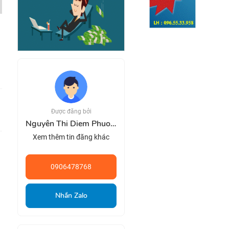
Được đăng bởi
Nguyên Thi Diem Phuong
Xem thêm tin đăng khác
0906478768
Nhắn Zalo