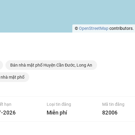
©
OpenStreetMap
contributors.
Bán nhà mặt phố Huyện Cần Đước, Long An
 nhà mặt phố
ết hạn
Loại tin đăng
Mã tin đăng
7-2026
Miễn phí
82006