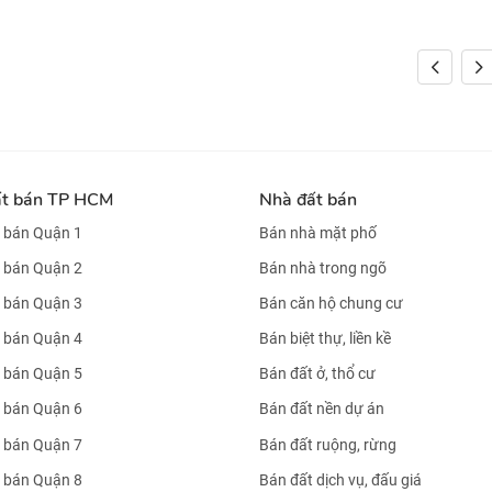
ất bán TP HCM
Nhà đất bán
 bán Quận 1
Bán nhà mặt phố
 bán Quận 2
Bán nhà trong ngõ
 bán Quận 3
Bán căn hộ chung cư
 bán Quận 4
Bán biệt thự, liền kề
 bán Quận 5
Bán đất ở, thổ cư
 bán Quận 6
Bán đất nền dự án
 bán Quận 7
Bán đất ruộng, rừng
 bán Quận 8
Bán đất dịch vụ, đấu giá