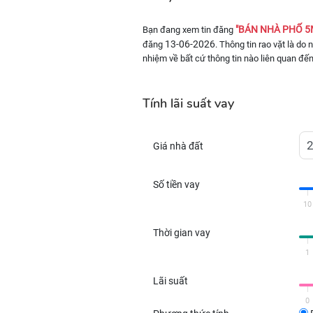
"BÁN NHÀ PHỐ 5
Bạn đang xem tin đăng
13-06-2026
đăng
. Thông tin rao vặt là do
nhiệm về bất cứ thông tin nào liên quan đến
Tính lãi suất vay
Giá nhà đất
Số tiền vay
10
Thời gian vay
1
Lãi suất
0