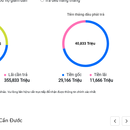
Dư nợ giảm dần
Trả đều hàng tháng
Lãi cần trả
Tiền gốc
Tiền lãi
355,833 Triệu
29,166 Triệu
11,666 Triệu
 khảo. Vui lòng liên hệ tư vấn trực tiếp để nhận được thông tin chính xác nhất.
 Cần Đước