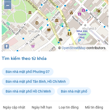
–
©
OpenStreetMap
contributors.
Tìm kiếm theo từ khóa
Bán nhà mặt phố Phường 07
Bán nhà mặt phố Tân Bình, Hồ Chí Minh
Bán nhà mặt phố Hồ Chí Minh
Bán nhà mặt phố
Ngày cập nhật
Ngày hết hạn
Loại tin đăng
Mã tin đăng