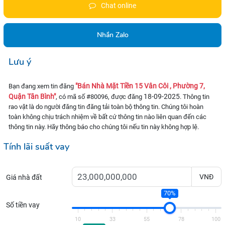
Chat online
Nhắn Zalo
Lưu ý
"Bán Nhà Mặt Tiền 15 Vân Côi , Phường 7,
Bạn đang xem tin đăng
Quận Tân Bình"
18-09-2025
, có mã số #80096, được đăng
. Thông tin
rao vặt là do người đăng tin đăng tải toàn bộ thông tin. Chúng tôi hoàn
toàn không chịu trách nhiệm về bất cứ thông tin nào liên quan đến các
thông tin này. Hãy thông báo cho chúng tôi nếu tin này không hợp lệ.
Tính lãi suất vay
VNĐ
Giá nhà đất
70%
Số tiền vay
10
33
55
78
100