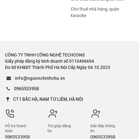
Cho thuê nhà hàng, quán
karaoke
CÔNG TY TNHH CÔNG NGHỆ TECHCONS
Giấy phép đăng ký kinh doanh số 0110496694
Do Sở KH&ĐT Thành Phố Hà Nội Cấp Ngày 04.10.2023
info@nguonchinhchu.vn
0965533958
CT1 BẮC HÀ, NAM TỪ LIÊM, HÀ NỘI
Hỗ trợ thanh
Trợ giúp đăng
Giải đáp thông
toán
tin
tin
0965533958
0965533958