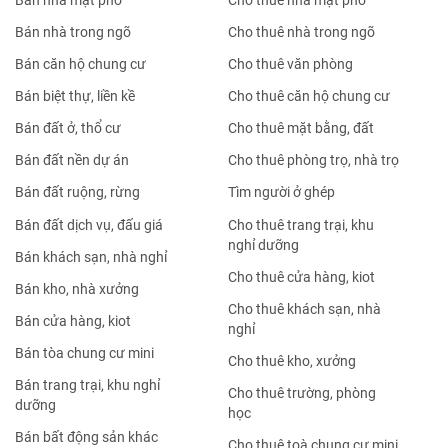
Bán nhà mặt phố
Cho thuê nhà mặt phố
Bán nhà trong ngõ
Cho thuê nhà trong ngõ
Bán căn hộ chung cư
Cho thuê văn phòng
Bán biệt thự, liền kề
Cho thuê căn hộ chung cư
Bán đất ở, thổ cư
Cho thuê mặt bằng, đất
Bán đất nền dự án
Cho thuê phòng trọ, nhà trọ
Bán đất ruộng, rừng
Tìm người ở ghép
Bán đất dịch vụ, đấu giá
Cho thuê trang trại, khu
nghỉ dưỡng
Bán khách sạn, nhà nghỉ
Cho thuê cửa hàng, kiot
Bán kho, nhà xưởng
Cho thuê khách sạn, nhà
Bán cửa hàng, kiot
nghỉ
Bán tòa chung cư mini
Cho thuê kho, xưởng
Bán trang trại, khu nghỉ
Cho thuê trường, phòng
dưỡng
học
Bán bất động sản khác
Cho thuê toà chung cư mini