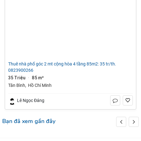
thuê nhà phố góc 2 mt cộng hòa 4 tầng 85m2: 35 tr/th.
0823900266
35 Triệu
85 m²
·
Tân Bình
,
Hồ Chí Minh
Lê Ngọc Đáng
Bạn đã xem gần đây