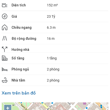
Diện tích
152 m²
Giá
23 Tỷ
Chiều ngang
6.3 m
Độ rộng đường
16 m
Hướng nhà
Số tầng
1 tầng
Phòng ngủ
2 phòng
Nhà tắm
2 phòng
Xem trên bản đồ
+