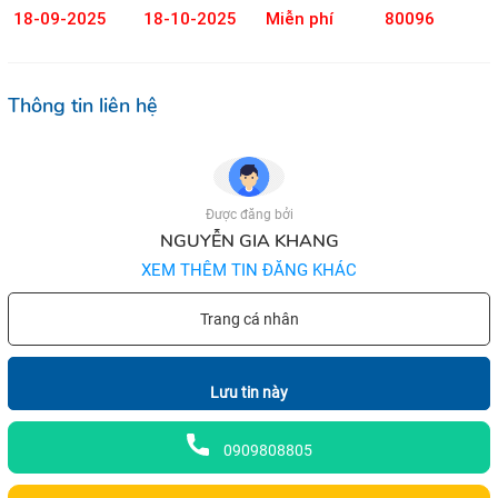
18-09-2025
18-10-2025
Miễn phí
80096
Thông tin liên hệ
Được đăng bởi
NGUYỄN GIA KHANG
XEM THÊM TIN ĐĂNG KHÁC
Trang cá nhân
Lưu tin này
0909808805