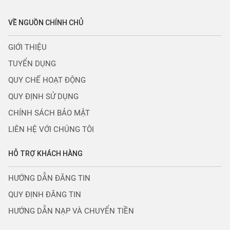
VỀ NGUỒN CHÍNH CHỦ
GIỚI THIỆU
TUYỂN DỤNG
QUY CHẾ HOẠT ĐỘNG
QUY ĐỊNH SỬ DỤNG
CHÍNH SÁCH BẢO MẬT
LIÊN HỆ VỚI CHÚNG TÔI
HỖ TRỢ KHÁCH HÀNG
HƯỚNG DẪN ĐĂNG TIN
QUY ĐỊNH ĐĂNG TIN
HƯỚNG DẪN NẠP VÀ CHUYỂN TIỀN