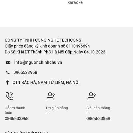
karaoke
CÔNG TY TNHH CÔNG NGHỆ TECHCONS
Giấy phép đăng ký kinh doanh số 0110496694
Do Sở KH&ĐT Thành Phố Hà Nội Cấp Ngày 04.10.2023
info@nguonchinhchu.vn
0965533958
CT1 BẮC HÀ, NAM TỪ LIÊM, HÀ NỘI
Hỗ trợ thanh
Trợ giúp đăng
Giải đáp thông
toán
tin
tin
0965533958
0965533958