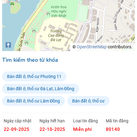
©
OpenStreetMap
contributors.
Tìm kiếm theo từ khóa
Bán đất ở, thổ cư Phường 11
Bán đất ở, thổ cư Đà Lạt, Lâm Đồng
Bán đất ở, thổ cư Lâm Đồng
Bán đất ở, thổ cư
Ngày cập nhật
Ngày hết hạn
Loại tin đăng
Mã tin đăng
22-09-2025
22-10-2025
Miễn phí
80140