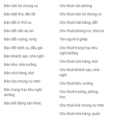
Bán căn hộ chung cư
Cho thuê văn phòng
Bán biệt thự, liền kề
Cho thuê căn hộ chung cư
Bán đất ở, thổ cư
Cho thuê mặt bằng, đất
Bán đất nền dự án
Cho thuê phòng trọ, nhà trọ
Bán đất ruộng, rừng
Tìm người ở ghép
Bán đất dịch vụ, đấu giá
Cho thuê trang trại, khu
nghỉ dưỡng
Bán khách sạn, nhà nghỉ
Cho thuê cửa hàng, kiot
Bán kho, nhà xưởng
Cho thuê khách sạn, nhà
Bán cửa hàng, kiot
nghỉ
Bán tòa chung cư mini
Cho thuê kho, xưởng
Bán trang trại, khu nghỉ
Cho thuê trường, phòng
dưỡng
học
Bán bất động sản khác
Cho thuê toà chung cư mini
Cho thuê nhà hàng, quán