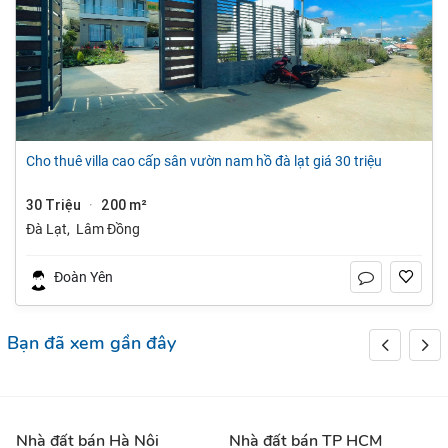
cho thuê villa cao cấp sân vườn nam hồ đà lạt giá 30 triệu
30 Triệu
200 m²
·
Đà Lạt
,
Lâm Đồng
Đoàn Yên
Bạn đã xem gần đây
Nhà đất bán Hà Nội
Nhà đất bán TP HCM