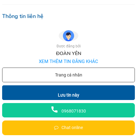
Thông tin liên hệ
Được đăng bởi
ĐOÀN YÊN
XEM THÊM TIN ĐĂNG KHÁC
Trang cá nhân
Lưu tin này
0968071830
Chat online