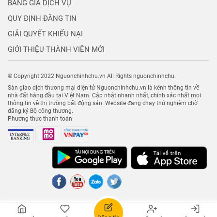
BẢNG GIÁ DỊCH VỤ
QUY ĐỊNH ĐĂNG TIN
GIẢI QUYẾT KHIẾU NẠI
GIỚI THIỆU THÀNH VIÊN MỚI
© Copyright 2022 Nguonchinhchu.vn All Rights nguonchinhchu.
Sàn giao dịch thương mại điện tử Nguonchinhchu.vn là kênh thông tin về
nhà đất hàng đầu tại Việt Nam. Cập nhật nhanh nhất, chính xác nhất mọi
thông tin về thị trường bất động sản. Website đang chạy thử nghiệm chờ
đăng ký Bộ công thương.
Phương thức thanh toán