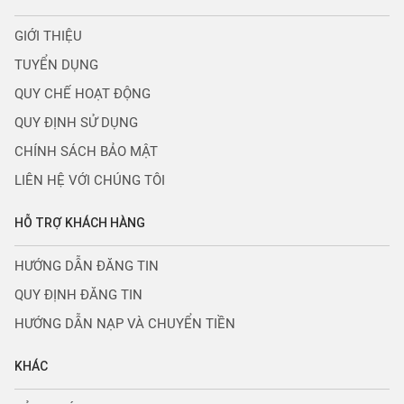
GIỚI THIỆU
TUYỂN DỤNG
QUY CHẾ HOẠT ĐỘNG
QUY ĐỊNH SỬ DỤNG
CHÍNH SÁCH BẢO MẬT
LIÊN HỆ VỚI CHÚNG TÔI
HỖ TRỢ KHÁCH HÀNG
HƯỚNG DẪN ĐĂNG TIN
QUY ĐỊNH ĐĂNG TIN
HƯỚNG DẪN NẠP VÀ CHUYỂN TIỀN
KHÁC