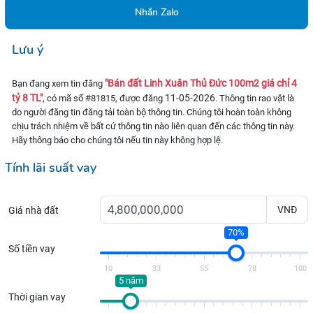
Nhắn Zalo
Lưu ý
"Bán đất Linh Xuân Thủ Đức 100m2 giá chỉ 4
Bạn đang xem tin đăng
tỷ 8 TL"
11-05-2026
, có mã số #81815, được đăng
. Thông tin rao vặt là
do người đăng tin đăng tải toàn bộ thông tin. Chúng tôi hoàn toàn không
chịu trách nhiệm về bất cứ thông tin nào liên quan đến các thông tin này.
Hãy thông báo cho chúng tôi nếu tin này không hợp lệ.
Tính lãi suất vay
VNĐ
Giá nhà đất
70%
Số tiền vay
10
33
55
78
100
5 năm
Thời gian vay