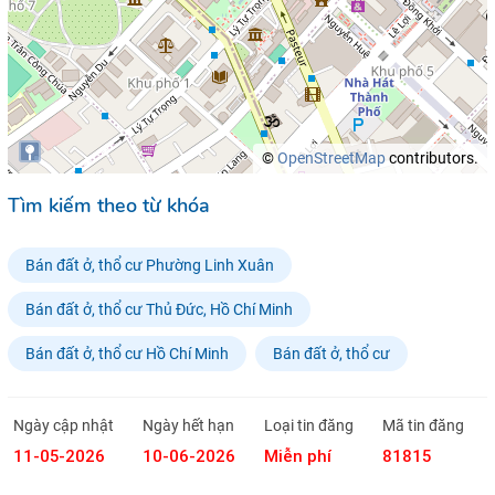
©
OpenStreetMap
contributors.
Tìm kiếm theo từ khóa
Bán đất ở, thổ cư Phường Linh Xuân
Bán đất ở, thổ cư Thủ Đức, Hồ Chí Minh
Bán đất ở, thổ cư Hồ Chí Minh
Bán đất ở, thổ cư
Ngày cập nhật
Ngày hết hạn
Loại tin đăng
Mã tin đăng
11-05-2026
10-06-2026
Miễn phí
81815