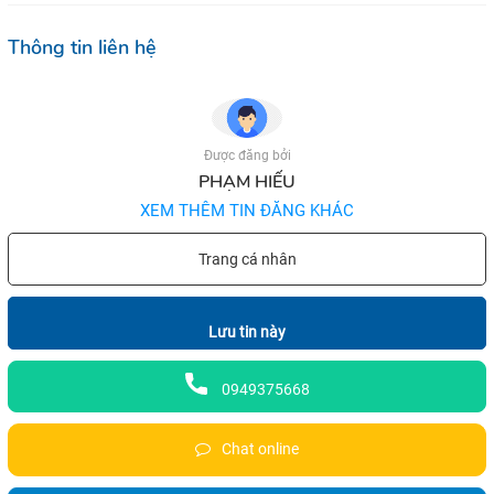
Thông tin liên hệ
Được đăng bởi
PHẠM HIẾU
XEM THÊM TIN ĐĂNG KHÁC
Trang cá nhân
Lưu tin này
0949375668
Chat online