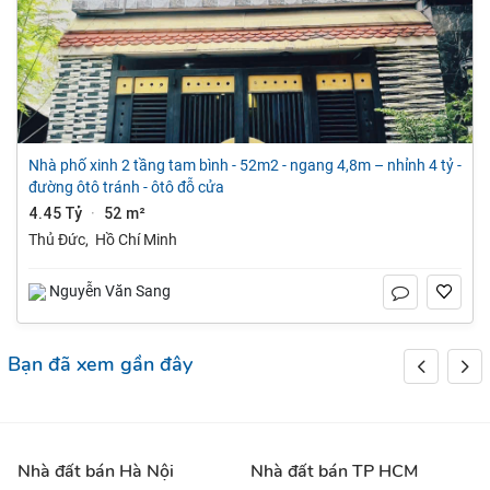
nhà phố xinh 2 tầng tam bình - 52m2 - ngang 4,8m – nhỉnh 4 tỷ -
đường ôtô tránh - ôtô đỗ cửa
4.45 Tỷ
52 m²
·
Thủ Đức
,
Hồ Chí Minh
Nguyễn Văn Sang
Bạn đã xem gần đây
Nhà đất bán Hà Nội
Nhà đất bán TP HCM