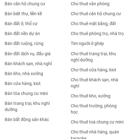
Bán căn hộ chung cư
Cho thuê văn phòng
Bán biệt thự, liền kề
Cho thuê căn hộ chung cư
Bán đất ở, thổ cư
Cho thuê mặt bằng, đất
Bán đất nền dự án
Cho thuê phòng trọ, nhà trọ
Bán đất ruộng, rừng
Tìm người ở ghép
Bán đất dịch vụ, đấu giá
Cho thuê trang trại, khu
nghỉ dưỡng
Bán khách sạn, nhà nghỉ
Cho thuê cửa hàng, kiot
Bán kho, nhà xưởng
Cho thuê khách sạn, nhà
Bán cửa hàng, kiot
nghỉ
Bán tòa chung cư mini
Cho thuê kho, xưởng
Bán trang trại, khu nghỉ
Cho thuê trường, phòng
dưỡng
học
Bán bất động sản khác
Cho thuê toà chung cư mini
Cho thuê nhà hàng, quán
karaoke