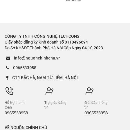
CÔNG TY TNHH CÔNG NGHỆ TECHCONS
Giấy phép đăng ký kinh doanh số 0110496694
Do Sở KH&ĐT Thành Phố Hà Nội Cấp Ngày 04.10.2023
info@nguonchinhchu.vn
0965533958
CT1 BẮC HÀ, NAM TỪ LIÊM, HÀ NỘI
Hỗ trợ thanh
Trợ giúp đăng
Giải đáp thông
toán
tin
tin
0965533958
0965533958
VỀ NGUỒN CHÍNH CHỦ