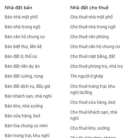
Nhà đất bán
Nhà đất cho thuê
Bán nhà mặt phố
Cho thuê nhà mặt phố
Bán nhà trong ngõ
Cho thuê nhà trong ngõ
Bán căn hộ chung cư
Cho thuê văn phòng
Bán biệt thự, liền kề
Cho thuê căn hộ chung cư
Bán đất ở, thổ cư
Cho thuê mặt bằng, đất
Bán đất nền dự án
Cho thuê phòng trọ, nhà trọ
Bán đất ruộng, rừng
Tìm người ở ghép
Bán đất dịch vụ, đấu giá
Cho thuê trang trại, khu
nghỉ dưỡng
Bán khách sạn, nhà nghỉ
Cho thuê cửa hàng, kiot
Bán kho, nhà xưởng
Cho thuê khách sạn, nhà
Bán cửa hàng, kiot
nghỉ
Bán tòa chung cư mini
Cho thuê kho, xưởng
Bán trang trại, khu nghỉ