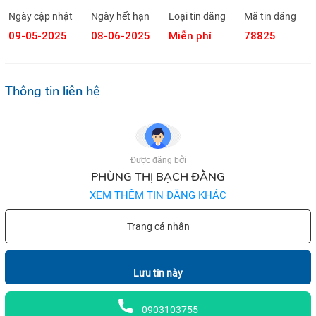
Ngày cập nhật
Ngày hết hạn
Loại tin đăng
Mã tin đăng
09-05-2025
08-06-2025
Miễn phí
78825
Thông tin liên hệ
Được đăng bởi
PHÙNG THỊ BẠCH ĐẰNG
XEM THÊM TIN ĐĂNG KHÁC
Trang cá nhân
Lưu tin này
0903103755