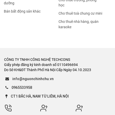
Cho thuê trường, phòng
dưỡng
học
Bán bất động sản khác
Cho thuê toà chung cư mini
Cho thuê nhà hàng, quán
karaoke
CÔNG TY TNHH CÔNG NGHỆ TECHCONS
Giấy phép đăng ký kinh doanh số 0110496694
Do Sở KH&ĐT Thành Phố Hà Nội Cấp Ngày 04.10.2023
info@nguonchinhchu.vn
0965533958
CT1 BẮC HÀ, NAM TỪ LIÊM, HÀ NỘI