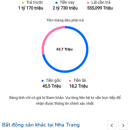
Trả trước
Tiền vay
Lãi cần trả
1 tỷ 170 triệu
2 tỷ 730 triệu
555,099 Triệu
Tiền gốc
Tiền lãi
45,5 Triệu
18,2 Triệu
Bảng tính chỉ có giá trị tham khảo. Vui lòng liên hệ tư vấn trực tiếp để
nhận được thông tin chính xác nhất.
Bất động sản khác tại Nha Trang