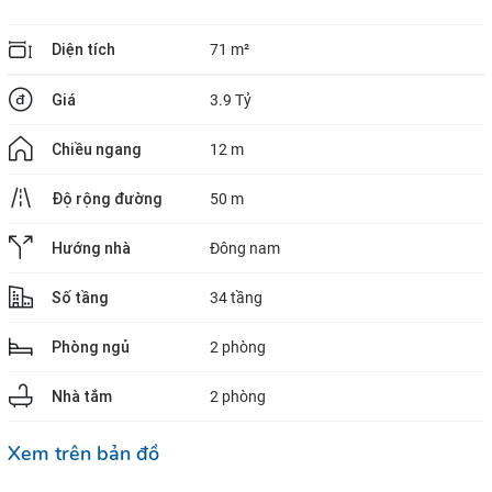
Diện tích
71 m²
Giá
3.9 Tỷ
Chiều ngang
12 m
Độ rộng đường
50 m
Hướng nhà
Đông nam
Số tầng
34 tầng
Phòng ngủ
2 phòng
Nhà tắm
2 phòng
Xem trên bản đồ