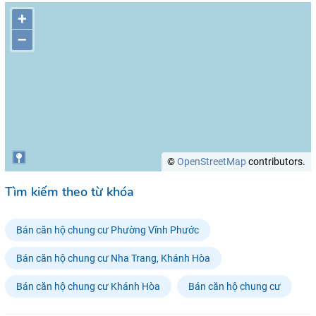
+
–
©
OpenStreetMap
contributors.
Tìm kiếm theo từ khóa
Bán căn hộ chung cư Phường Vĩnh Phước
Bán căn hộ chung cư Nha Trang, Khánh Hòa
Bán căn hộ chung cư Khánh Hòa
Bán căn hộ chung cư