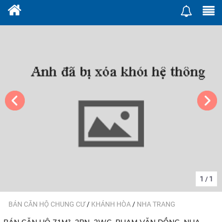
1
1
/
BÁN CĂN HỘ CHUNG CƯ
/
KHÁNH HÒA
/
NHA TRANG