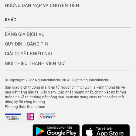
HƯỚNG DẪN NẠP VÀ CHUYỂN TIỀN
KHÁC
BẢNG GIÁ DỊCH VỤ
QUY ĐỊNH ĐĂNG TIN
GIẢI QUYẾT KHIẾU NẠI
GIỚI THIỆU THÀNH VIÊN MỚI
© Copyright 2022 Nguonchinhchu.vn All Rights nguonchinhchu.
Sàn giao dịch thương mại điện tử Nguonchinhchu.vn là kênh thông tin về
nhà đất hàng đầu tại Việt Nam. Cập nhật nhanh nhất, chính xác nhất mọi
thông tin về thị trường bất động sản. Website đang chạy thử nghiệm chờ
đăng ký Bộ công thương.
Phương thức thanh toán