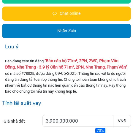
Chat online
Nhắn Zalo
Lưu ý
"Bán căn hộ 71m², 2PN, 2WC, Phạm Văn
Bạn đang xem tin đăng
Đồng, Nha Trang - 3.9 tỷ Căn hộ 71m², 2PN, Nha Trang, Phạm Văn"
,
09-05-2025
có mã số #78825, được đăng
. Thông tin rao vặt là do người
đăng tin đăng tải toàn bộ thông tin. Chúng tôi hoàn toàn không chịu trách
nhiệm về bất cứ thông tin nào liên quan đến các thông tin này. Hãy thông
báo cho chúng tôi nếu tin này không hợp lệ.
Tính lãi suất vay
VNĐ
Giá nhà đất
70%