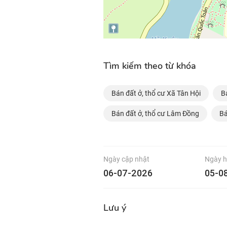
Tìm kiếm theo từ khóa
Bán đất ở, thổ cư Xã Tân Hội
B
Bán đất ở, thổ cư Lâm Đồng
Bá
Ngày cập nhật
Ngày h
06-07-2026
05-0
Lưu ý