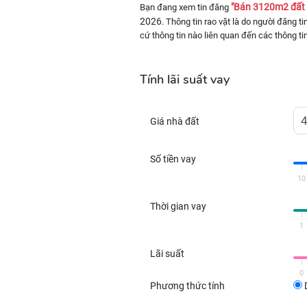
"Bán 3120m2 đất 
Bạn đang xem tin đăng
2026
. Thông tin rao vặt là do người đăng t
cứ thông tin nào liên quan đến các thông ti
Tính lãi suất vay
Giá nhà đất
Số tiền vay
10
Thời gian vay
1
Lãi suất
0
Phương thức tính