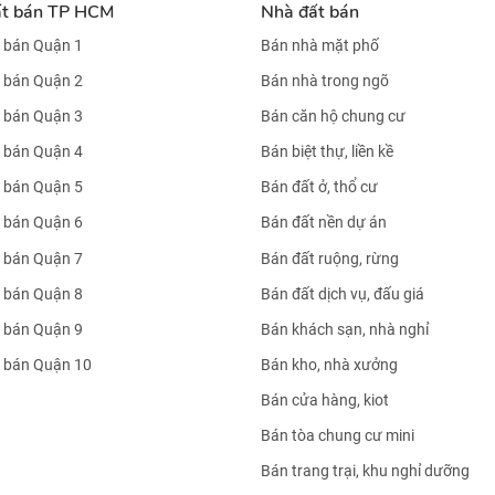
ất bán TP HCM
Nhà đất bán
 bán Quận 1
Bán nhà mặt phố
 bán Quận 2
Bán nhà trong ngõ
 bán Quận 3
Bán căn hộ chung cư
 bán Quận 4
Bán biệt thự, liền kề
 bán Quận 5
Bán đất ở, thổ cư
 bán Quận 6
Bán đất nền dự án
 bán Quận 7
Bán đất ruộng, rừng
 bán Quận 8
Bán đất dịch vụ, đấu giá
 bán Quận 9
Bán khách sạn, nhà nghỉ
 bán Quận 10
Bán kho, nhà xưởng
Bán cửa hàng, kiot
Bán tòa chung cư mini
Bán trang trại, khu nghỉ dưỡng