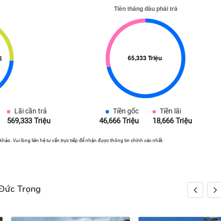
Lãi cần trả
Tiền gốc
Tiền lãi
569,333 Triệu
46,666 Triệu
18,666 Triệu
 khảo. Vui lòng liên hệ tư vấn trực tiếp để nhận được thông tin chính xác nhất.
 Đức Trọng