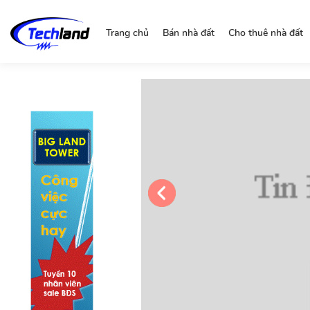
https://nguonchinhchu.vn
Trang chủ
Bán nhà đất
Cho thuê nhà đất