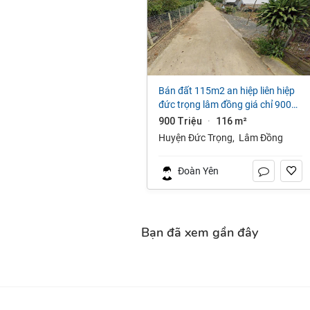
bán đất 115m2 an hiệp liên hiệp
đức trọng lâm đồng giá chỉ 900
triệu
900 Triệu
116 m²
·
Huyện Đức Trọng
,
Lâm Đồng
Đoàn Yên
Bạn đã xem gần đây