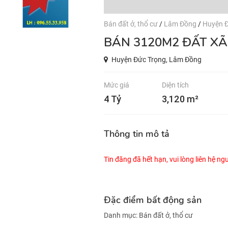
Bán đất ở, thổ cư
/
Lâm Đồng
/
Huyện Đ
BÁN 3120M2 ĐẤT X
Huyện Đức Trọng, Lâm Đồng
Mức giá
Diện tích
4 Tỷ
3,120 m²
Thông tin mô tả
Tin đăng đã hết hạn, vui lòng liên hệ n
Đặc điểm bất động sản
Danh mục:
Bán đất ở, thổ cư