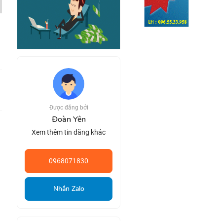
Được đăng bởi
Đoàn Yên
Xem thêm tin đăng khác
0968071830
Nhắn Zalo