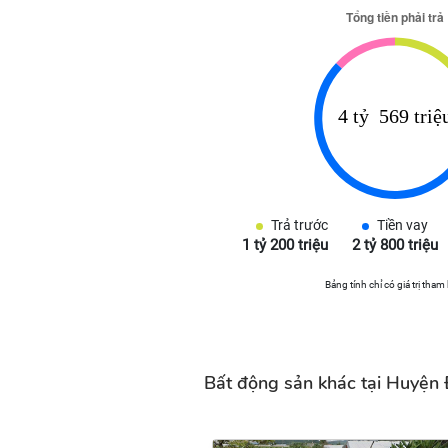
Trả trước
Tiền vay
1 tỷ 200 triệu
2 tỷ 800 triệu
Bảng tính chỉ có giá trị tham
Bất động sản khác tại Huyện