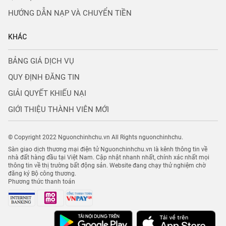
HƯỚNG DẪN NẠP VÀ CHUYỂN TIỀN
KHÁC
BẢNG GIÁ DỊCH VỤ
QUY ĐỊNH ĐĂNG TIN
GIẢI QUYẾT KHIẾU NẠI
GIỚI THIỆU THÀNH VIÊN MỚI
© Copyright 2022 Nguonchinhchu.vn All Rights nguonchinhchu.
Sàn giao dịch thương mại điện tử Nguonchinhchu.vn là kênh thông tin về
nhà đất hàng đầu tại Việt Nam. Cập nhật nhanh nhất, chính xác nhất mọi
thông tin về thị trường bất động sản. Website đang chạy thử nghiệm chờ
đăng ký Bộ công thương.
Phương thức thanh toán