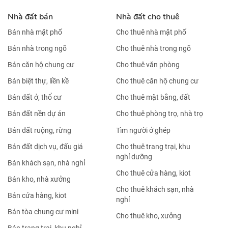
Nhà đất bán
Nhà đất cho thuê
Bán nhà mặt phố
Cho thuê nhà mặt phố
Bán nhà trong ngõ
Cho thuê nhà trong ngõ
Bán căn hộ chung cư
Cho thuê văn phòng
Bán biệt thự, liền kề
Cho thuê căn hộ chung cư
Bán đất ở, thổ cư
Cho thuê mặt bằng, đất
Bán đất nền dự án
Cho thuê phòng trọ, nhà trọ
Bán đất ruộng, rừng
Tìm người ở ghép
Bán đất dịch vụ, đấu giá
Cho thuê trang trại, khu
nghỉ dưỡng
Bán khách sạn, nhà nghỉ
Cho thuê cửa hàng, kiot
Bán kho, nhà xưởng
Cho thuê khách sạn, nhà
Bán cửa hàng, kiot
nghỉ
Bán tòa chung cư mini
Cho thuê kho, xưởng