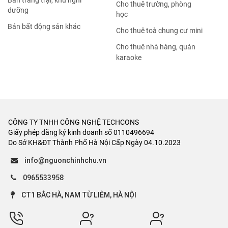
Bán trang trại, khu nghỉ
Cho thuê trường, phòng
dưỡng
học
Bán bất động sản khác
Cho thuê toà chung cư mini
Cho thuê nhà hàng, quán
karaoke
CÔNG TY TNHH CÔNG NGHỆ TECHCONS
Giấy phép đăng ký kinh doanh số 0110496694
Do Sở KH&ĐT Thành Phố Hà Nội Cấp Ngày 04.10.2023
info@nguonchinhchu.vn
0965533958
CT1 BẮC HÀ, NAM TỪ LIÊM, HÀ NỘI