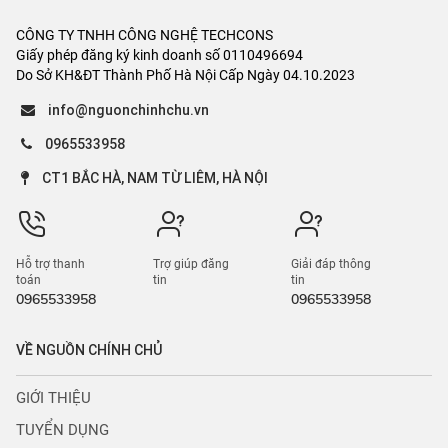
CÔNG TY TNHH CÔNG NGHỆ TECHCONS
Giấy phép đăng ký kinh doanh số 0110496694
Do Sở KH&ĐT Thành Phố Hà Nội Cấp Ngày 04.10.2023
info@nguonchinhchu.vn
0965533958
CT1 BẮC HÀ, NAM TỪ LIÊM, HÀ NỘI
Hỗ trợ thanh
Trợ giúp đăng
Giải đáp thông
toán
tin
tin
0965533958
0965533958
VỀ NGUỒN CHÍNH CHỦ
GIỚI THIỆU
TUYỂN DỤNG