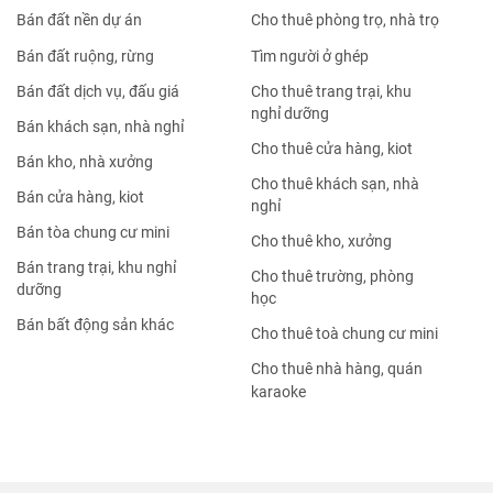
Bán đất nền dự án
Cho thuê phòng trọ, nhà trọ
Bán đất ruộng, rừng
Tìm người ở ghép
Bán đất dịch vụ, đấu giá
Cho thuê trang trại, khu
nghỉ dưỡng
Bán khách sạn, nhà nghỉ
Cho thuê cửa hàng, kiot
Bán kho, nhà xưởng
Cho thuê khách sạn, nhà
Bán cửa hàng, kiot
nghỉ
Bán tòa chung cư mini
Cho thuê kho, xưởng
Bán trang trại, khu nghỉ
Cho thuê trường, phòng
dưỡng
học
Bán bất động sản khác
Cho thuê toà chung cư mini
Cho thuê nhà hàng, quán
karaoke