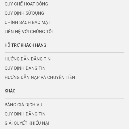
QUY CHẾ HOẠT ĐỘNG
QUY ĐỊNH SỬ DỤNG
CHÍNH SÁCH BẢO MẬT
LIÊN HỆ VỚI CHÚNG TÔI
HỖ TRỢ KHÁCH HÀNG
HƯỚNG DẪN ĐĂNG TIN
QUY ĐỊNH ĐĂNG TIN
HƯỚNG DẪN NẠP VÀ CHUYỂN TIỀN
KHÁC
BẢNG GIÁ DỊCH VỤ
QUY ĐỊNH ĐĂNG TIN
GIẢI QUYẾT KHIẾU NẠI