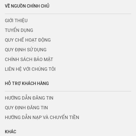
VỀ NGUỒN CHÍNH CHỦ
GIỚI THIỆU
TUYỂN DỤNG
QUY CHẾ HOẠT ĐỘNG
QUY ĐỊNH SỬ DỤNG
CHÍNH SÁCH BẢO MẬT
LIÊN HỆ VỚI CHÚNG TÔI
HỖ TRỢ KHÁCH HÀNG
HƯỚNG DẪN ĐĂNG TIN
QUY ĐỊNH ĐĂNG TIN
HƯỚNG DẪN NẠP VÀ CHUYỂN TIỀN
KHÁC