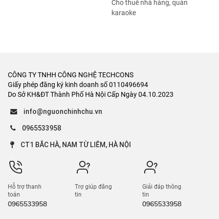
Cho thuê nhà hàng, quán
karaoke
CÔNG TY TNHH CÔNG NGHỆ TECHCONS
Giấy phép đăng ký kinh doanh số 0110496694
Do Sở KH&ĐT Thành Phố Hà Nội Cấp Ngày 04.10.2023
info@nguonchinhchu.vn
0965533958
CT1 BẮC HÀ, NAM TỪ LIÊM, HÀ NỘI
Hỗ trợ thanh
Trợ giúp đăng
Giải đáp thông
toán
tin
tin
0965533958
0965533958