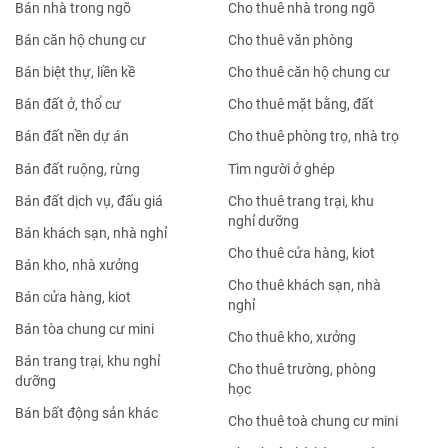
Bán nhà trong ngõ
Cho thuê nhà trong ngõ
Bán căn hộ chung cư
Cho thuê văn phòng
Bán biệt thự, liền kề
Cho thuê căn hộ chung cư
Bán đất ở, thổ cư
Cho thuê mặt bằng, đất
Bán đất nền dự án
Cho thuê phòng trọ, nhà trọ
Bán đất ruộng, rừng
Tìm người ở ghép
Bán đất dịch vụ, đấu giá
Cho thuê trang trại, khu
nghỉ dưỡng
Bán khách sạn, nhà nghỉ
Cho thuê cửa hàng, kiot
Bán kho, nhà xưởng
Cho thuê khách sạn, nhà
Bán cửa hàng, kiot
nghỉ
Bán tòa chung cư mini
Cho thuê kho, xưởng
Bán trang trại, khu nghỉ
Cho thuê trường, phòng
dưỡng
học
Bán bất động sản khác
Cho thuê toà chung cư mini