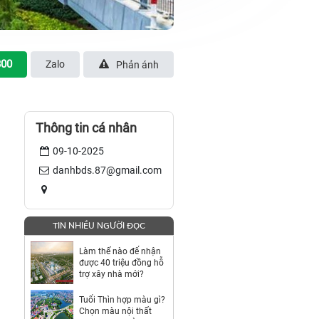
300
Zalo
Phản ánh
Thông tin cá nhân
09-10-2025
danhbds.87@gmail.com
TIN NHIỀU NGƯỜI ĐỌC
Làm thế nào để nhận
được 40 triệu đồng hỗ
trợ xây nhà mới?
Tuổi Thìn hợp màu gì?
Chọn màu nội thất