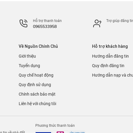
Hỗ trợ thanh toán
Trợ giúp đăng ti
0965533958
Về Nguồn Chính Chủ
Hỗ trợ khách hàng
Giới thiệu
Hướng dẫn đăng tin
Tuyển dụng
Quy định đăng tin
Quy chế hoạt động
Hướng dẫn nạp và chu
Quy định sử dụng
Chính sách bảo mật
Liên hệ với chúng tôi
Phương thức thanh toán
 tin về nhà đất