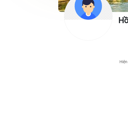
Hồ
Hiện