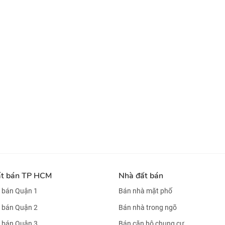
ất bán TP HCM
Nhà đất bán
 bán Quận 1
Bán nhà mặt phố
 bán Quận 2
Bán nhà trong ngõ
 bán Quận 3
Bán căn hộ chung cư