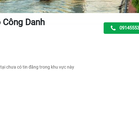
 Công Danh
0914555
 tại chưa có tin đăng trong khu vực này