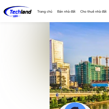
https://nguonchinhchu.vn
Trang chủ
Bán nhà đất
Cho thuê nhà đất