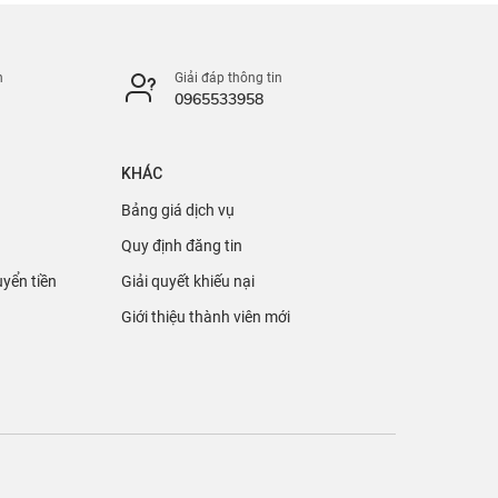
n
Giải đáp thông tin
0965533958
KHÁC
Bảng giá dịch vụ
Quy định đăng tin
yển tiền
Giải quyết khiếu nại
Giới thiệu thành viên mới