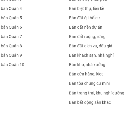
 bán Quận 4
Bán biệt thự, liền kề
 bán Quận 5
Bán đất ở, thổ cư
 bán Quận 6
Bán đất nền dự án
 bán Quận 7
Bán đất ruộng, rừng
 bán Quận 8
Bán đất dịch vụ, đấu giá
 bán Quận 9
Bán khách sạn, nhà nghỉ
 bán Quận 10
Bán kho, nhà xưởng
Bán cửa hàng, kiot
Bán tòa chung cư mini
Bán trang trại, khu nghỉ dưỡng
Bán bất động sản khác