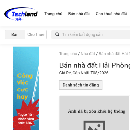
https://nguonchinhchu.vn
Trang chủ
Bán nhà đất
Cho thuê nhà đất
Bán
Cho thuê
Trang chủ
/
Nhà đất
/
Bán nhà đất Hải
Bán nhà đất Hải Phòn
Giá Rẻ, Cập Nhật T08/2026
Danh sách tin đăng