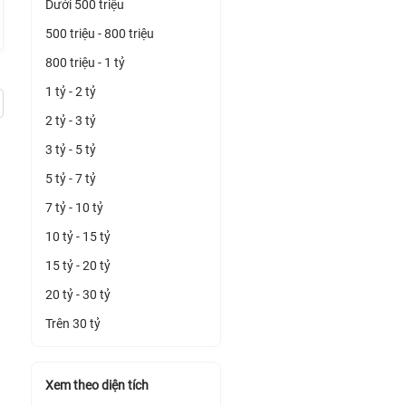
Dưới 500 triệu
500 triệu - 800 triệu
800 triệu - 1 tỷ
1 tỷ - 2 tỷ
2 tỷ - 3 tỷ
3 tỷ - 5 tỷ
5 tỷ - 7 tỷ
7 tỷ - 10 tỷ
10 tỷ - 15 tỷ
15 tỷ - 20 tỷ
20 tỷ - 30 tỷ
Trên 30 tỷ
Xem theo diện tích