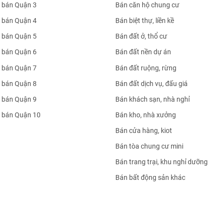
 bán Quận 3
Bán căn hộ chung cư
 bán Quận 4
Bán biệt thự, liền kề
 bán Quận 5
Bán đất ở, thổ cư
 bán Quận 6
Bán đất nền dự án
 bán Quận 7
Bán đất ruộng, rừng
 bán Quận 8
Bán đất dịch vụ, đấu giá
 bán Quận 9
Bán khách sạn, nhà nghỉ
 bán Quận 10
Bán kho, nhà xưởng
Bán cửa hàng, kiot
Bán tòa chung cư mini
Bán trang trại, khu nghỉ dưỡng
Bán bất động sản khác