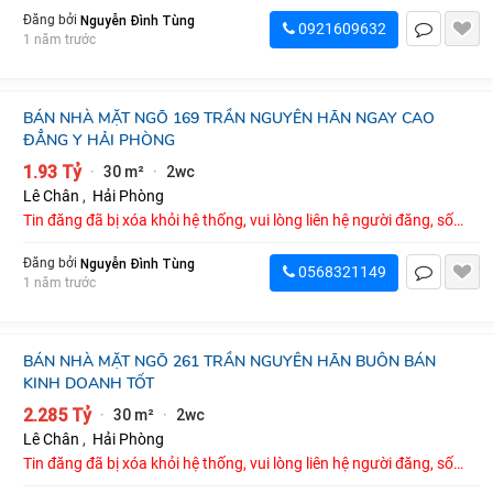
Nguyễn Đình Tùng
Đăng bởi
0921609632
1 năm trước
BÁN NHÀ MẶT NGÕ 169 TRẦN NGUYÊN HÃN NGAY CAO
ĐẲNG Y HẢI PHÒNG
1.93 Tỷ
30 m²
2wc
·
·
Lê Chân
,
Hải Phòng
Tin đăng đã bị xóa khỏi hệ thống, vui lòng liên hệ người đăng, số
điện thoại : 0568321149
Nguyễn Đình Tùng
Đăng bởi
0568321149
1 năm trước
BÁN NHÀ MẶT NGÕ 261 TRẦN NGUYÊN HÃN BUÔN BÁN
KINH DOANH TỐT
2.285 Tỷ
30 m²
2wc
·
·
Lê Chân
,
Hải Phòng
Tin đăng đã bị xóa khỏi hệ thống, vui lòng liên hệ người đăng, số
điện thoại : 0989510093