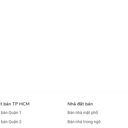
ất bán TP HCM
Nhà đất bán
 bán Quận 1
Bán nhà mặt phố
 bán Quận 2
Bán nhà trong ngõ