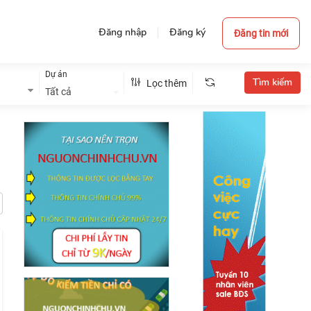
Đăng nhập
Đăng ký
Đăng tin mới
Dự án
Lọc thêm
Tất cả