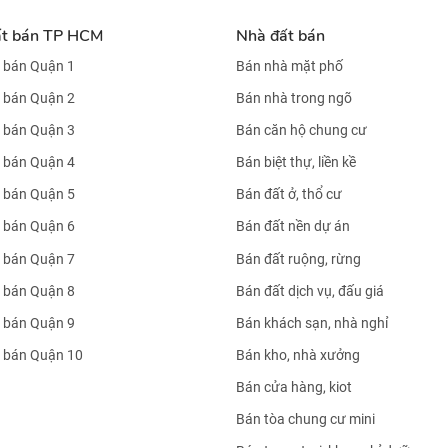
ất bán TP HCM
Nhà đất bán
 bán Quận 1
Bán nhà mặt phố
 bán Quận 2
Bán nhà trong ngõ
 bán Quận 3
Bán căn hộ chung cư
 bán Quận 4
Bán biệt thự, liền kề
 bán Quận 5
Bán đất ở, thổ cư
 bán Quận 6
Bán đất nền dự án
 bán Quận 7
Bán đất ruộng, rừng
 bán Quận 8
Bán đất dịch vụ, đấu giá
 bán Quận 9
Bán khách sạn, nhà nghỉ
 bán Quận 10
Bán kho, nhà xưởng
Bán cửa hàng, kiot
Bán tòa chung cư mini