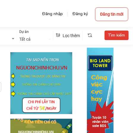
Đăng nhập
Đăng ký
Đăng tin mới
Dự án
Lọc thêm
Tất cả