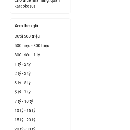
Cho thuê nhà hàng, quán
karaoke (0)
Xem theo giá
Dưới 500 triệu
500 triệu - 800 triệu
800 triệu - 1 tỷ
1 tỷ - 2 tỷ
2 tỷ - 3 tỷ
3 tỷ - 5 tỷ
5 tỷ - 7 tỷ
7 tỷ - 10 tỷ
10 tỷ - 15 tỷ
15 tỷ - 20 tỷ
20 tỷ - 30 tỷ