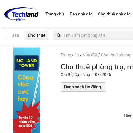
https://nguonchinhchu.vn
Trang chủ
Bán nhà đất
Cho thuê nhà đất
Bán
Cho thuê
Trang chủ
/
Nhà đất
/
Cho thuê phòng tr
Cho thuê phòng trọ, n
Giá Rẻ, Cập Nhật T08/2026
Danh sách tin đăng
Hiện