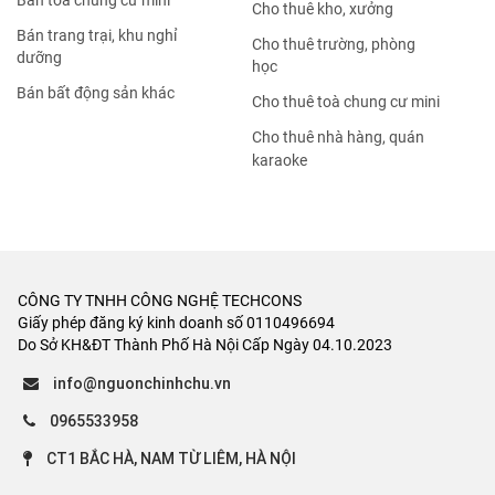
Bán tòa chung cư mini
Cho thuê kho, xưởng
Bán trang trại, khu nghỉ
Cho thuê trường, phòng
dưỡng
học
Bán bất động sản khác
Cho thuê toà chung cư mini
Cho thuê nhà hàng, quán
karaoke
CÔNG TY TNHH CÔNG NGHỆ TECHCONS
Giấy phép đăng ký kinh doanh số 0110496694
Do Sở KH&ĐT Thành Phố Hà Nội Cấp Ngày 04.10.2023
info@nguonchinhchu.vn
0965533958
CT1 BẮC HÀ, NAM TỪ LIÊM, HÀ NỘI