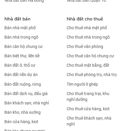
Nhà đất bán Hà Đông
Nhà đất bán Quận 10
Nhà đất bán
Nhà đất cho thuê
Bán nhà mặt phố
Cho thuê nhà mặt phố
Bán nhà trong ngõ
Cho thuê nhà trong ngõ
Bán căn hộ chung cư
Cho thuê văn phòng
Bán biệt thự, liền kề
Cho thuê căn hộ chung cư
Bán đất ở, thổ cư
Cho thuê mặt bằng, đất
Bán đất nền dự án
Cho thuê phòng trọ, nhà trọ
Bán đất ruộng, rừng
Tìm người ở ghép
Bán đất dịch vụ, đấu giá
Cho thuê trang trại, khu
nghỉ dưỡng
Bán khách sạn, nhà nghỉ
Cho thuê cửa hàng, kiot
Bán kho, nhà xưởng
Cho thuê khách sạn, nhà
Bán cửa hàng, kiot
nghỉ