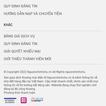
QUY ĐỊNH ĐĂNG TIN
HƯỚNG DẪN NẠP VÀ CHUYỂN TIỀN
KHÁC
BẢNG GIÁ DỊCH VỤ
QUY ĐỊNH ĐĂNG TIN
GIẢI QUYẾT KHIẾU NẠI
GIỚI THIỆU THÀNH VIÊN MỚI
© Copyright 2022 Nguonchinhchu.vn All Rights nguonchinhchu.
Sàn giao dịch thương mại điện tử Nguonchinhchu.vn là kênh thông tin về
nhà đất hàng đầu tại Việt Nam. Cập nhật nhanh nhất, chính xác nhất mọi
thông tin về thị trường bất động sản. Website đang chạy thử nghiệm chờ
đăng ký Bộ công thương.
Phương thức thanh toán