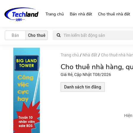
https://nguonchinhchu.vn
Trang chủ
Bán nhà đất
Cho thuê nhà đất
Bán
Cho thuê
Trang chủ
/
Nhà đất
/
Cho thuê nhà hàn
Cho thuê nhà hàng, q
Giá Rẻ, Cập Nhật T08/2026
Danh sách tin đăng
Hiện