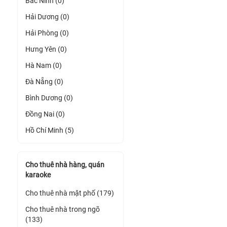
Bắc Ninh (0)
Hải Dương (0)
Hải Phòng (0)
Hưng Yên (0)
Hà Nam (0)
Đà Nẵng (0)
Bình Dương (0)
Đồng Nai (0)
Hồ Chí Minh (5)
Cho thuê nhà hàng, quán
karaoke
Cho thuê nhà mặt phố (179)
Cho thuê nhà trong ngõ
(133)