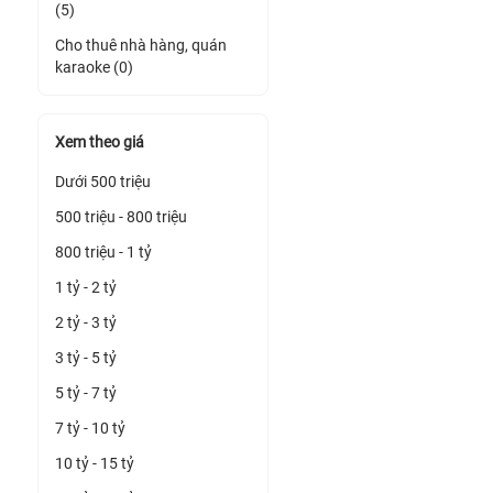
(5)
Cho thuê nhà hàng, quán
karaoke (0)
Xem theo giá
Dưới 500 triệu
500 triệu - 800 triệu
800 triệu - 1 tỷ
1 tỷ - 2 tỷ
2 tỷ - 3 tỷ
3 tỷ - 5 tỷ
5 tỷ - 7 tỷ
7 tỷ - 10 tỷ
10 tỷ - 15 tỷ