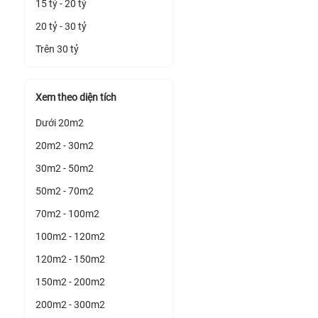
15 tỷ - 20 tỷ
20 tỷ - 30 tỷ
Trên 30 tỷ
Xem theo diện tích
Dưới 20m2
20m2 - 30m2
30m2 - 50m2
50m2 - 70m2
70m2 - 100m2
100m2 - 120m2
120m2 - 150m2
150m2 - 200m2
200m2 - 300m2