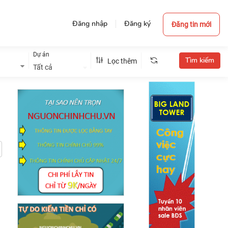
Đăng nhập
Đăng ký
Đăng tin mới
Dự án
Lọc thêm
Tất cả