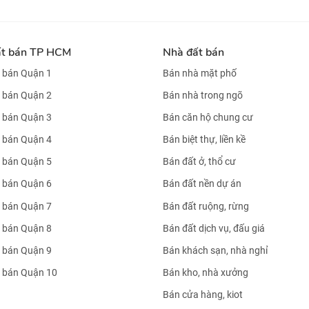
ất bán TP HCM
Nhà đất bán
 bán Quận 1
Bán nhà mặt phố
 bán Quận 2
Bán nhà trong ngõ
 bán Quận 3
Bán căn hộ chung cư
 bán Quận 4
Bán biệt thự, liền kề
 bán Quận 5
Bán đất ở, thổ cư
 bán Quận 6
Bán đất nền dự án
 bán Quận 7
Bán đất ruộng, rừng
 bán Quận 8
Bán đất dịch vụ, đấu giá
 bán Quận 9
Bán khách sạn, nhà nghỉ
 bán Quận 10
Bán kho, nhà xưởng
Bán cửa hàng, kiot