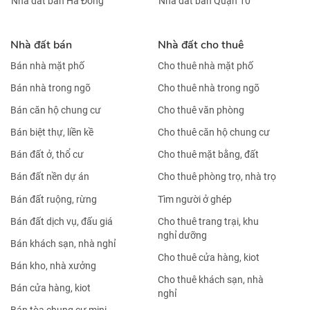
Nhà đất bán Hà Đông
Nhà đất bán Quận 10
Nhà đất bán
Nhà đất cho thuê
Bán nhà mặt phố
Cho thuê nhà mặt phố
Bán nhà trong ngõ
Cho thuê nhà trong ngõ
Bán căn hộ chung cư
Cho thuê văn phòng
Bán biệt thự, liền kề
Cho thuê căn hộ chung cư
Bán đất ở, thổ cư
Cho thuê mặt bằng, đất
Bán đất nền dự án
Cho thuê phòng trọ, nhà trọ
Bán đất ruộng, rừng
Tìm người ở ghép
Bán đất dịch vụ, đấu giá
Cho thuê trang trại, khu
nghỉ dưỡng
Bán khách sạn, nhà nghỉ
Cho thuê cửa hàng, kiot
Bán kho, nhà xưởng
Cho thuê khách sạn, nhà
Bán cửa hàng, kiot
nghỉ