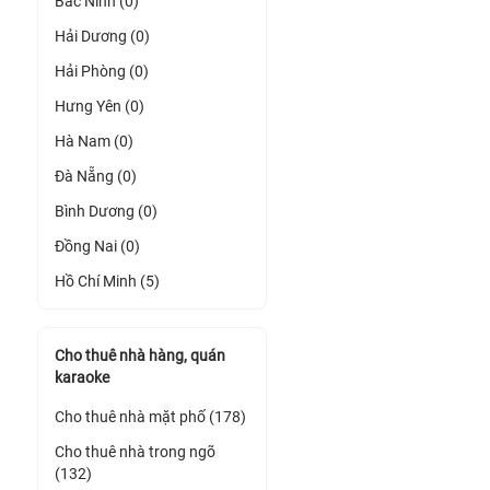
Bắc Ninh (0)
Hải Dương (0)
Hải Phòng (0)
Hưng Yên (0)
Hà Nam (0)
Đà Nẵng (0)
Bình Dương (0)
Đồng Nai (0)
Hồ Chí Minh (5)
Cho thuê nhà hàng, quán
karaoke
Cho thuê nhà mặt phố (178)
Cho thuê nhà trong ngõ
(132)