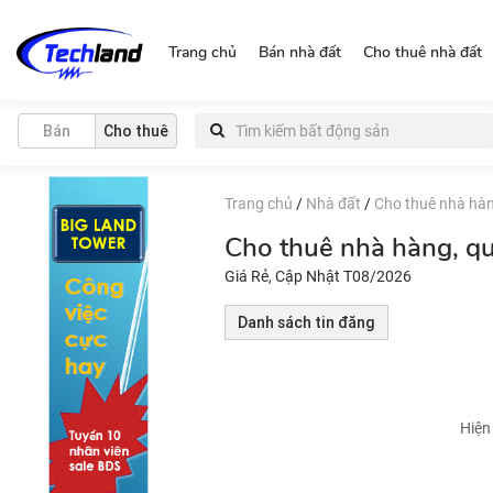
https://nguonchinhchu.vn
Trang chủ
Bán nhà đất
Cho thuê nhà đất
Bán
Cho thuê
Trang chủ
/
Nhà đất
/
Cho thuê nhà hàn
Cho thuê nhà hàng, q
Giá Rẻ, Cập Nhật T08/2026
Danh sách tin đăng
Hiện