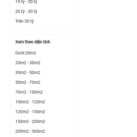
15 tỷ - 20 tỷ
20 tỷ - 30 tỷ
Trên 30 tỷ
Xem theo diện tích
Dưới 20m2
20m2 - 30m2
30m2 - 50m2
50m2 - 70m2
70m2 - 100m2
100m2 - 120m2
120m2 - 150m2
150m2 - 200m2
200m2 - 300m2