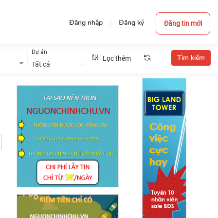
Đăng nhập
Đăng ký
Đăng tin mới
Dự án
Lọc thêm
Tất cả