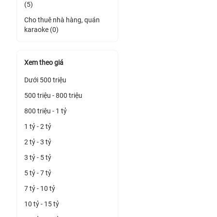
(5)
Cho thuê nhà hàng, quán
karaoke (0)
Xem theo giá
Dưới 500 triệu
500 triệu - 800 triệu
800 triệu - 1 tỷ
1 tỷ - 2 tỷ
2 tỷ - 3 tỷ
3 tỷ - 5 tỷ
5 tỷ - 7 tỷ
7 tỷ - 10 tỷ
10 tỷ - 15 tỷ