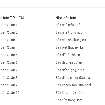
ất bán TP HCM
Nhà đất bán
 bán Quận 1
Bán nhà mặt phố
 bán Quận 2
Bán nhà trong ngõ
 bán Quận 3
Bán căn hộ chung cư
 bán Quận 4
Bán biệt thự, liền kề
 bán Quận 5
Bán đất ở, thổ cư
 bán Quận 6
Bán đất nền dự án
 bán Quận 7
Bán đất ruộng, rừng
 bán Quận 8
Bán đất dịch vụ, đấu giá
 bán Quận 9
Bán khách sạn, nhà nghỉ
 bán Quận 10
Bán kho, nhà xưởng
Bán cửa hàng, kiot