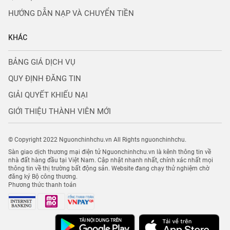
HƯỚNG DẪN NẠP VÀ CHUYỂN TIỀN
KHÁC
BẢNG GIÁ DỊCH VỤ
QUY ĐỊNH ĐĂNG TIN
GIẢI QUYẾT KHIẾU NẠI
GIỚI THIỆU THÀNH VIÊN MỚI
© Copyright 2022 Nguonchinhchu.vn All Rights nguonchinhchu.
Sàn giao dịch thương mại điện tử Nguonchinhchu.vn là kênh thông tin về
nhà đất hàng đầu tại Việt Nam. Cập nhật nhanh nhất, chính xác nhất mọi
thông tin về thị trường bất động sản. Website đang chạy thử nghiệm chờ
đăng ký Bộ công thương.
Phương thức thanh toán