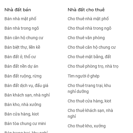
Nhà đất bán
Nhà đất cho thuê
Bán nhà mặt phố
Cho thuê nhà mặt phố
Bán nhà trong ngõ
Cho thuê nhà trong ngõ
Bán căn hộ chung cư
Cho thuê văn phòng
Bán biệt thự, liền kề
Cho thuê căn hộ chung cư
Bán đất ở, thổ cư
Cho thuê mặt bằng, đất
Bán đất nền dự án
Cho thuê phòng trọ, nhà trọ
Bán đất ruộng, rừng
Tìm người ở ghép
Bán đất dịch vụ, đấu giá
Cho thuê trang trại, khu
nghỉ dưỡng
Bán khách sạn, nhà nghỉ
Cho thuê cửa hàng, kiot
Bán kho, nhà xưởng
Cho thuê khách sạn, nhà
Bán cửa hàng, kiot
nghỉ
Bán tòa chung cư mini
Cho thuê kho, xưởng