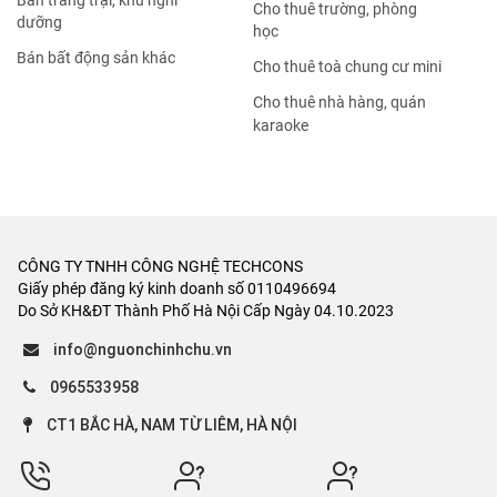
Bán trang trại, khu nghỉ
Cho thuê trường, phòng
dưỡng
học
Bán bất động sản khác
Cho thuê toà chung cư mini
Cho thuê nhà hàng, quán
karaoke
CÔNG TY TNHH CÔNG NGHỆ TECHCONS
Giấy phép đăng ký kinh doanh số 0110496694
Do Sở KH&ĐT Thành Phố Hà Nội Cấp Ngày 04.10.2023
info@nguonchinhchu.vn
0965533958
CT1 BẮC HÀ, NAM TỪ LIÊM, HÀ NỘI