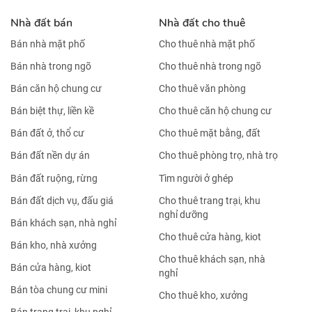
Nhà đất bán
Nhà đất cho thuê
Bán nhà mặt phố
Cho thuê nhà mặt phố
Bán nhà trong ngõ
Cho thuê nhà trong ngõ
Bán căn hộ chung cư
Cho thuê văn phòng
Bán biệt thự, liền kề
Cho thuê căn hộ chung cư
Bán đất ở, thổ cư
Cho thuê mặt bằng, đất
Bán đất nền dự án
Cho thuê phòng trọ, nhà trọ
Bán đất ruộng, rừng
Tìm người ở ghép
Bán đất dịch vụ, đấu giá
Cho thuê trang trại, khu
nghỉ dưỡng
Bán khách sạn, nhà nghỉ
Cho thuê cửa hàng, kiot
Bán kho, nhà xưởng
Cho thuê khách sạn, nhà
Bán cửa hàng, kiot
nghỉ
Bán tòa chung cư mini
Cho thuê kho, xưởng