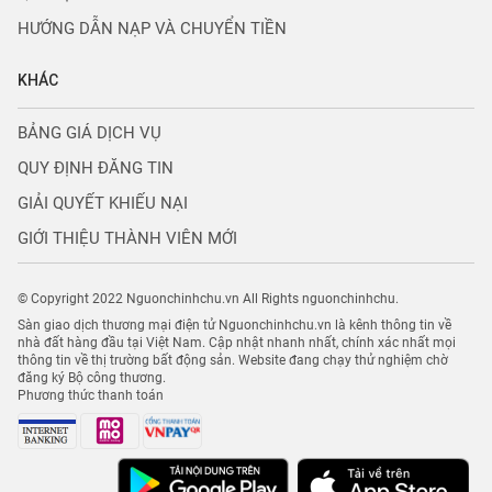
HƯỚNG DẪN NẠP VÀ CHUYỂN TIỀN
KHÁC
BẢNG GIÁ DỊCH VỤ
QUY ĐỊNH ĐĂNG TIN
GIẢI QUYẾT KHIẾU NẠI
GIỚI THIỆU THÀNH VIÊN MỚI
© Copyright 2022 Nguonchinhchu.vn All Rights nguonchinhchu.
Sàn giao dịch thương mại điện tử Nguonchinhchu.vn là kênh thông tin về
nhà đất hàng đầu tại Việt Nam. Cập nhật nhanh nhất, chính xác nhất mọi
thông tin về thị trường bất động sản. Website đang chạy thử nghiệm chờ
đăng ký Bộ công thương.
Phương thức thanh toán