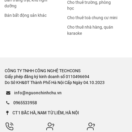
Bán trang trại, khu nghỉ
Cho thuê trường, phòng
dưỡng
học
Bán bất động sản khác
Cho thuê toà chung cư mini
Cho thuê nhà hàng, quán
karaoke
CÔNG TY TNHH CÔNG NGHỆ TECHCONS
Giấy phép đăng ký kinh doanh số 0110496694
Do Sở KH&ĐT Thành Phố Hà Nội Cấp Ngày 04.10.2023
info@nguonchinhchu.vn
0965533958
CT1 BẮC HÀ, NAM TỪ LIÊM, HÀ NỘI