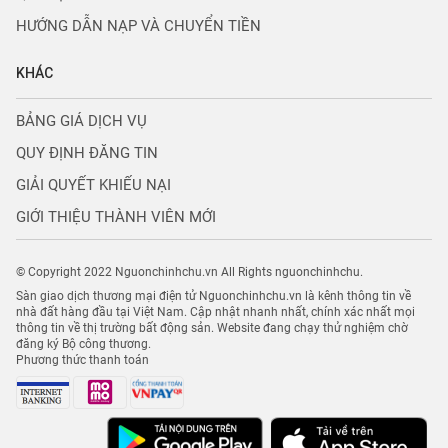
HƯỚNG DẪN NẠP VÀ CHUYỂN TIỀN
KHÁC
BẢNG GIÁ DỊCH VỤ
QUY ĐỊNH ĐĂNG TIN
GIẢI QUYẾT KHIẾU NẠI
GIỚI THIỆU THÀNH VIÊN MỚI
© Copyright 2022 Nguonchinhchu.vn All Rights nguonchinhchu.
Sàn giao dịch thương mại điện tử Nguonchinhchu.vn là kênh thông tin về
nhà đất hàng đầu tại Việt Nam. Cập nhật nhanh nhất, chính xác nhất mọi
thông tin về thị trường bất động sản. Website đang chạy thử nghiệm chờ
đăng ký Bộ công thương.
Phương thức thanh toán