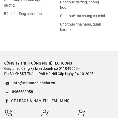
Bán trang trại, khu nghỉ
Cho thuê trường, phòng
dưỡng
học
Bán bất động sản khác
Cho thuê toà chung cư mini
Cho thuê nhà hàng, quán
karaoke
CÔNG TY TNHH CÔNG NGHỆ TECHCONS
Giấy phép đăng ký kinh doanh số 0110496694
Do Sở KH&ĐT Thành Phố Hà Nội Cấp Ngày 04.10.2023
info@nguonchinhchu.vn
0965533958
CT1 BẮC HÀ, NAM TỪ LIÊM, HÀ NỘI