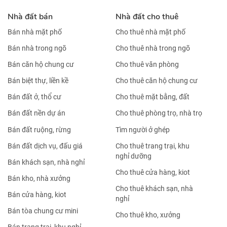
Nhà đất bán
Nhà đất cho thuê
Bán nhà mặt phố
Cho thuê nhà mặt phố
Bán nhà trong ngõ
Cho thuê nhà trong ngõ
Bán căn hộ chung cư
Cho thuê văn phòng
Bán biệt thự, liền kề
Cho thuê căn hộ chung cư
Bán đất ở, thổ cư
Cho thuê mặt bằng, đất
Bán đất nền dự án
Cho thuê phòng trọ, nhà trọ
Bán đất ruộng, rừng
Tìm người ở ghép
Bán đất dịch vụ, đấu giá
Cho thuê trang trại, khu
nghỉ dưỡng
Bán khách sạn, nhà nghỉ
Cho thuê cửa hàng, kiot
Bán kho, nhà xưởng
Cho thuê khách sạn, nhà
Bán cửa hàng, kiot
nghỉ
Bán tòa chung cư mini
Cho thuê kho, xưởng