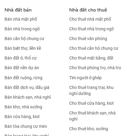
Nhà đất bán
Nhà đất cho thuê
Bán nhà mặt phố
Cho thuê nhà mặt phố
Bán nhà trong ngõ
Cho thuê nhà trong ngõ
Bán căn hộ chung cư
Cho thuê văn phòng
Bán biệt thự, liền kề
Cho thuê căn hộ chung cư
Bán đất ở, thổ cư
Cho thuê mặt bằng, đất
Bán đất nền dự án
Cho thuê phòng trọ, nhà trọ
Bán đất ruộng, rừng
Tìm người ở ghép
Bán đất dịch vụ, đấu giá
Cho thuê trang trại, khu
nghỉ dưỡng
Bán khách sạn, nhà nghỉ
Cho thuê cửa hàng, kiot
Bán kho, nhà xưởng
Cho thuê khách sạn, nhà
Bán cửa hàng, kiot
nghỉ
Bán tòa chung cư mini
Cho thuê kho, xưởng