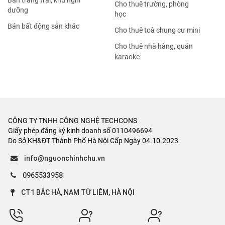
Bán trang trại, khu nghỉ
Cho thuê trường, phòng
dưỡng
học
Bán bất động sản khác
Cho thuê toà chung cư mini
Cho thuê nhà hàng, quán
karaoke
CÔNG TY TNHH CÔNG NGHỆ TECHCONS
Giấy phép đăng ký kinh doanh số 0110496694
Do Sở KH&ĐT Thành Phố Hà Nội Cấp Ngày 04.10.2023
info@nguonchinhchu.vn
0965533958
CT1 BẮC HÀ, NAM TỪ LIÊM, HÀ NỘI