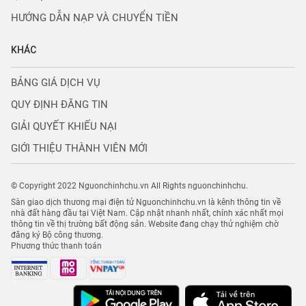
HƯỚNG DẪN NẠP VÀ CHUYỂN TIỀN
KHÁC
BẢNG GIÁ DỊCH VỤ
QUY ĐỊNH ĐĂNG TIN
GIẢI QUYẾT KHIẾU NẠI
GIỚI THIỆU THÀNH VIÊN MỚI
© Copyright 2022 Nguonchinhchu.vn All Rights nguonchinhchu.
Sàn giao dịch thương mại điện tử Nguonchinhchu.vn là kênh thông tin về
nhà đất hàng đầu tại Việt Nam. Cập nhật nhanh nhất, chính xác nhất mọi
thông tin về thị trường bất động sản. Website đang chạy thử nghiệm chờ
đăng ký Bộ công thương.
Phương thức thanh toán