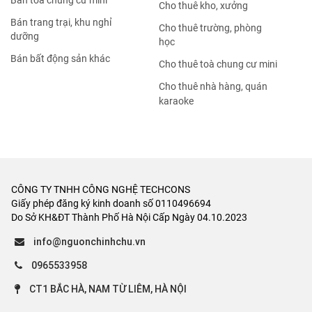
Bán tòa chung cư mini
Cho thuê kho, xưởng
Bán trang trại, khu nghỉ
Cho thuê trường, phòng
dưỡng
học
Bán bất động sản khác
Cho thuê toà chung cư mini
Cho thuê nhà hàng, quán
karaoke
CÔNG TY TNHH CÔNG NGHỆ TECHCONS
Giấy phép đăng ký kinh doanh số 0110496694
Do Sở KH&ĐT Thành Phố Hà Nội Cấp Ngày 04.10.2023
info@nguonchinhchu.vn
0965533958
CT1 BẮC HÀ, NAM TỪ LIÊM, HÀ NỘI