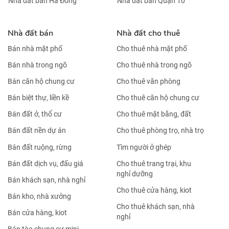
Nhà đất bán Hà Đông
Nhà đất bán Quận 10
Nhà đất bán
Nhà đất cho thuê
Bán nhà mặt phố
Cho thuê nhà mặt phố
Bán nhà trong ngõ
Cho thuê nhà trong ngõ
Bán căn hộ chung cư
Cho thuê văn phòng
Bán biệt thự, liền kề
Cho thuê căn hộ chung cư
Bán đất ở, thổ cư
Cho thuê mặt bằng, đất
Bán đất nền dự án
Cho thuê phòng trọ, nhà trọ
Bán đất ruộng, rừng
Tìm người ở ghép
Bán đất dịch vụ, đấu giá
Cho thuê trang trại, khu
nghỉ dưỡng
Bán khách sạn, nhà nghỉ
Cho thuê cửa hàng, kiot
Bán kho, nhà xưởng
Cho thuê khách sạn, nhà
Bán cửa hàng, kiot
nghỉ