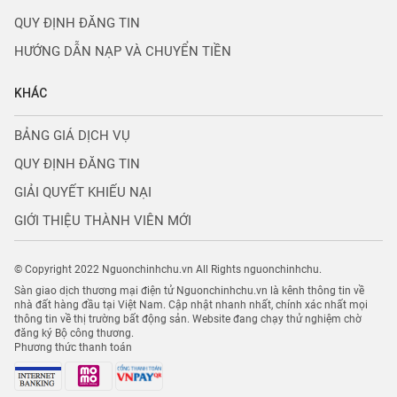
QUY ĐỊNH ĐĂNG TIN
HƯỚNG DẪN NẠP VÀ CHUYỂN TIỀN
KHÁC
BẢNG GIÁ DỊCH VỤ
QUY ĐỊNH ĐĂNG TIN
GIẢI QUYẾT KHIẾU NẠI
GIỚI THIỆU THÀNH VIÊN MỚI
© Copyright 2022 Nguonchinhchu.vn All Rights nguonchinhchu.
Sàn giao dịch thương mại điện tử Nguonchinhchu.vn là kênh thông tin về
nhà đất hàng đầu tại Việt Nam. Cập nhật nhanh nhất, chính xác nhất mọi
thông tin về thị trường bất động sản. Website đang chạy thử nghiệm chờ
đăng ký Bộ công thương.
Phương thức thanh toán