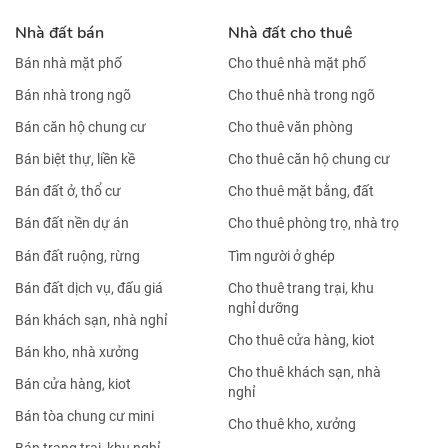
Nhà đất bán
Nhà đất cho thuê
Bán nhà mặt phố
Cho thuê nhà mặt phố
Bán nhà trong ngõ
Cho thuê nhà trong ngõ
Bán căn hộ chung cư
Cho thuê văn phòng
Bán biệt thự, liền kề
Cho thuê căn hộ chung cư
Bán đất ở, thổ cư
Cho thuê mặt bằng, đất
Bán đất nền dự án
Cho thuê phòng trọ, nhà trọ
Bán đất ruộng, rừng
Tìm người ở ghép
Bán đất dịch vụ, đấu giá
Cho thuê trang trại, khu
nghỉ dưỡng
Bán khách sạn, nhà nghỉ
Cho thuê cửa hàng, kiot
Bán kho, nhà xưởng
Cho thuê khách sạn, nhà
Bán cửa hàng, kiot
nghỉ
Bán tòa chung cư mini
Cho thuê kho, xưởng