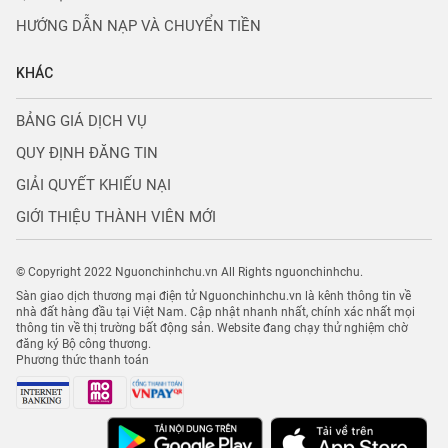
HƯỚNG DẪN NẠP VÀ CHUYỂN TIỀN
KHÁC
BẢNG GIÁ DỊCH VỤ
QUY ĐỊNH ĐĂNG TIN
GIẢI QUYẾT KHIẾU NẠI
GIỚI THIỆU THÀNH VIÊN MỚI
© Copyright 2022 Nguonchinhchu.vn All Rights nguonchinhchu.
Sàn giao dịch thương mại điện tử Nguonchinhchu.vn là kênh thông tin về
nhà đất hàng đầu tại Việt Nam. Cập nhật nhanh nhất, chính xác nhất mọi
thông tin về thị trường bất động sản. Website đang chạy thử nghiệm chờ
đăng ký Bộ công thương.
Phương thức thanh toán