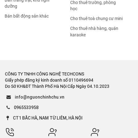
Bán trang trại, khu nghỉ
Cho thuê trường, phòng
dưỡng
học
Bán bất động sản khác
Cho thuê toà chung cư mini
Cho thuê nhà hàng, quán
karaoke
CÔNG TY TNHH CÔNG NGHỆ TECHCONS
Giấy phép đăng ký kinh doanh số 0110496694
Do Sở KH&ĐT Thành Phố Hà Nội Cấp Ngày 04.10.2023
info@nguonchinhchu.vn
0965533958
CT1 BẮC HÀ, NAM TỪ LIÊM, HÀ NỘI