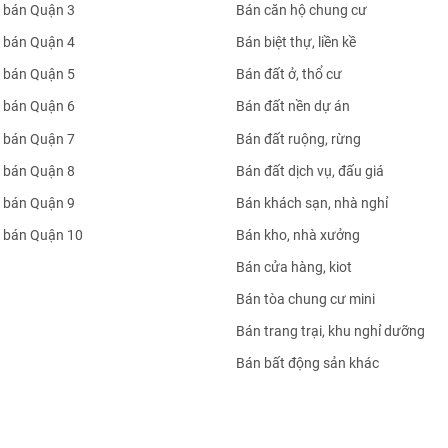
 bán Quận 3
Bán căn hộ chung cư
 bán Quận 4
Bán biệt thự, liền kề
 bán Quận 5
Bán đất ở, thổ cư
 bán Quận 6
Bán đất nền dự án
 bán Quận 7
Bán đất ruộng, rừng
 bán Quận 8
Bán đất dịch vụ, đấu giá
 bán Quận 9
Bán khách sạn, nhà nghỉ
 bán Quận 10
Bán kho, nhà xưởng
Bán cửa hàng, kiot
Bán tòa chung cư mini
Bán trang trại, khu nghỉ dưỡng
Bán bất động sản khác