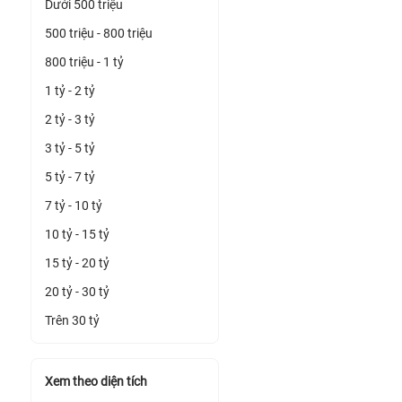
Dưới 500 triệu
500 triệu - 800 triệu
800 triệu - 1 tỷ
1 tỷ - 2 tỷ
2 tỷ - 3 tỷ
3 tỷ - 5 tỷ
5 tỷ - 7 tỷ
7 tỷ - 10 tỷ
10 tỷ - 15 tỷ
15 tỷ - 20 tỷ
20 tỷ - 30 tỷ
Trên 30 tỷ
Xem theo diện tích