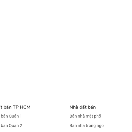
ất bán TP HCM
Nhà đất bán
 bán Quận 1
Bán nhà mặt phố
 bán Quận 2
Bán nhà trong ngõ