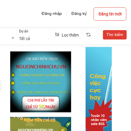
Đăng nhập
Đăng ký
Đăng tin mới
Dự án
Lọc thêm
Tất cả