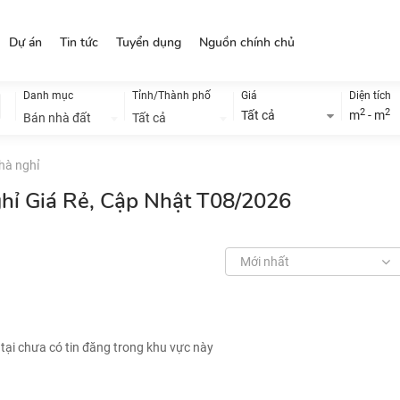
Dự án
Tin tức
Tuyển dụng
Nguồn chính chủ
Danh mục
Tỉnh/Thành phố
Giá
Diện tích
2
2
Tất cả
m
- m
Bán nhà đất
Tất cả
hà nghỉ
ghỉ Giá Rẻ, Cập Nhật T08/2026
Mới nhất
 tại chưa có tin đăng trong khu vực này