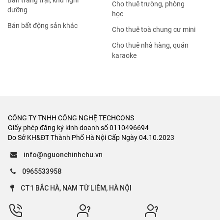
Bán trang trại, khu nghỉ
Cho thuê trường, phòng
dưỡng
học
Bán bất động sản khác
Cho thuê toà chung cư mini
Cho thuê nhà hàng, quán
karaoke
CÔNG TY TNHH CÔNG NGHỆ TECHCONS
Giấy phép đăng ký kinh doanh số 0110496694
Do Sở KH&ĐT Thành Phố Hà Nội Cấp Ngày 04.10.2023
info@nguonchinhchu.vn
0965533958
CT1 BẮC HÀ, NAM TỪ LIÊM, HÀ NỘI