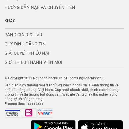
HƯỚNG DẪN NẠP VÀ CHUYỂN TIỀN
KHÁC
BẢNG GIÁ DỊCH VỤ
QUY ĐỊNH ĐĂNG TIN
GIẢI QUYẾT KHIẾU NẠI
GIỚI THIỆU THÀNH VIÊN MỚI
© Copyright 2022 Nguonchinhchu.vn All Rights nguonchinhchu.
Sàn giao dịch thương mại điện tử Nguonchinhchu.vn là kênh thông tin về
nhà đất hàng đầu tại Việt Nam. Cập nhật nhanh nhất, chính xác nhất mọi
thông tin về thị trường bất động sản. Website đang chạy thử nghiệm chờ
đăng ký Bộ công thương.
Phương thức thanh toán