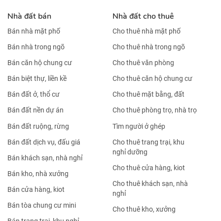
Nhà đất bán
Nhà đất cho thuê
Bán nhà mặt phố
Cho thuê nhà mặt phố
Bán nhà trong ngõ
Cho thuê nhà trong ngõ
Bán căn hộ chung cư
Cho thuê văn phòng
Bán biệt thự, liền kề
Cho thuê căn hộ chung cư
Bán đất ở, thổ cư
Cho thuê mặt bằng, đất
Bán đất nền dự án
Cho thuê phòng trọ, nhà trọ
Bán đất ruộng, rừng
Tìm người ở ghép
Bán đất dịch vụ, đấu giá
Cho thuê trang trại, khu
nghỉ dưỡng
Bán khách sạn, nhà nghỉ
Cho thuê cửa hàng, kiot
Bán kho, nhà xưởng
Cho thuê khách sạn, nhà
Bán cửa hàng, kiot
nghỉ
Bán tòa chung cư mini
Cho thuê kho, xưởng