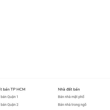
ất bán TP HCM
Nhà đất bán
 bán Quận 1
Bán nhà mặt phố
 bán Quận 2
Bán nhà trong ngõ