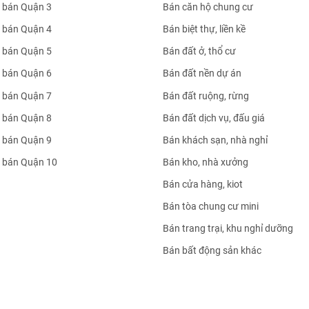
 bán Quận 3
Bán căn hộ chung cư
 bán Quận 4
Bán biệt thự, liền kề
 bán Quận 5
Bán đất ở, thổ cư
 bán Quận 6
Bán đất nền dự án
 bán Quận 7
Bán đất ruộng, rừng
 bán Quận 8
Bán đất dịch vụ, đấu giá
 bán Quận 9
Bán khách sạn, nhà nghỉ
 bán Quận 10
Bán kho, nhà xưởng
Bán cửa hàng, kiot
Bán tòa chung cư mini
Bán trang trại, khu nghỉ dưỡng
Bán bất động sản khác