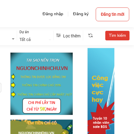
Đăng nhập
Đăng ký
Đăng tin mới
Dự án
Lọc thêm
Tất cả