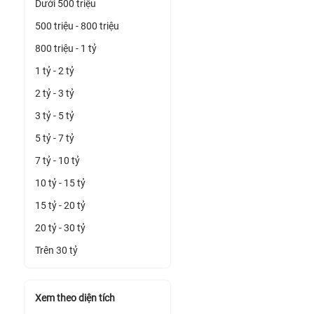
Dưới 500 triệu
500 triệu - 800 triệu
800 triệu - 1 tỷ
1 tỷ - 2 tỷ
2 tỷ - 3 tỷ
3 tỷ - 5 tỷ
5 tỷ - 7 tỷ
7 tỷ - 10 tỷ
10 tỷ - 15 tỷ
15 tỷ - 20 tỷ
20 tỷ - 30 tỷ
Trên 30 tỷ
Xem theo diện tích