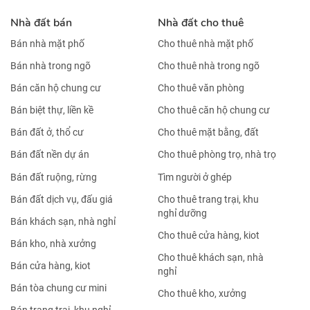
Nhà đất bán
Nhà đất cho thuê
Bán nhà mặt phố
Cho thuê nhà mặt phố
Bán nhà trong ngõ
Cho thuê nhà trong ngõ
Bán căn hộ chung cư
Cho thuê văn phòng
Bán biệt thự, liền kề
Cho thuê căn hộ chung cư
Bán đất ở, thổ cư
Cho thuê mặt bằng, đất
Bán đất nền dự án
Cho thuê phòng trọ, nhà trọ
Bán đất ruộng, rừng
Tìm người ở ghép
Bán đất dịch vụ, đấu giá
Cho thuê trang trại, khu
nghỉ dưỡng
Bán khách sạn, nhà nghỉ
Cho thuê cửa hàng, kiot
Bán kho, nhà xưởng
Cho thuê khách sạn, nhà
Bán cửa hàng, kiot
nghỉ
Bán tòa chung cư mini
Cho thuê kho, xưởng