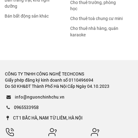
Bán trang trại, khu nghỉ
Cho thuê trường, phòng
dưỡng
học
Bán bất động sản khác
Cho thuê toà chung cư mini
Cho thuê nhà hàng, quán
karaoke
CÔNG TY TNHH CÔNG NGHỆ TECHCONS
Giấy phép đăng ký kinh doanh số 0110496694
Do Sở KH&ĐT Thành Phố Hà Nội Cấp Ngày 04.10.2023
info@nguonchinhchu.vn
0965533958
CT1 BẮC HÀ, NAM TỪ LIÊM, HÀ NỘI