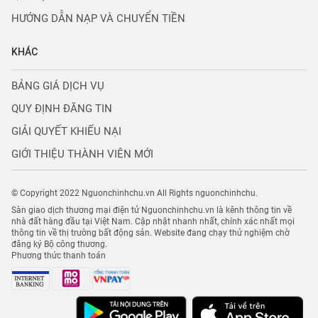
HƯỚNG DẪN NẠP VÀ CHUYỂN TIỀN
KHÁC
BẢNG GIÁ DỊCH VỤ
QUY ĐỊNH ĐĂNG TIN
GIẢI QUYẾT KHIẾU NẠI
GIỚI THIỆU THÀNH VIÊN MỚI
© Copyright 2022 Nguonchinhchu.vn All Rights nguonchinhchu.
Sàn giao dịch thương mại điện tử Nguonchinhchu.vn là kênh thông tin về
nhà đất hàng đầu tại Việt Nam. Cập nhật nhanh nhất, chính xác nhất mọi
thông tin về thị trường bất động sản. Website đang chạy thử nghiệm chờ
đăng ký Bộ công thương.
Phương thức thanh toán