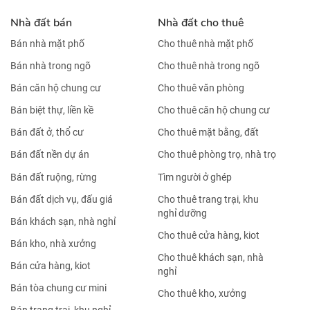
Nhà đất bán
Nhà đất cho thuê
Bán nhà mặt phố
Cho thuê nhà mặt phố
Bán nhà trong ngõ
Cho thuê nhà trong ngõ
Bán căn hộ chung cư
Cho thuê văn phòng
Bán biệt thự, liền kề
Cho thuê căn hộ chung cư
Bán đất ở, thổ cư
Cho thuê mặt bằng, đất
Bán đất nền dự án
Cho thuê phòng trọ, nhà trọ
Bán đất ruộng, rừng
Tìm người ở ghép
Bán đất dịch vụ, đấu giá
Cho thuê trang trại, khu
nghỉ dưỡng
Bán khách sạn, nhà nghỉ
Cho thuê cửa hàng, kiot
Bán kho, nhà xưởng
Cho thuê khách sạn, nhà
Bán cửa hàng, kiot
nghỉ
Bán tòa chung cư mini
Cho thuê kho, xưởng