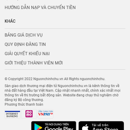
HƯỚNG DẪN NẠP VÀ CHUYỂN TIỀN
KHÁC
BẢNG GIÁ DỊCH VỤ
QUY ĐỊNH ĐĂNG TIN
GIẢI QUYẾT KHIẾU NẠI
GIỚI THIỆU THÀNH VIÊN MỚI
© Copyright 2022 Nguonchinhchu.vn All Rights nguonchinhchu.
Sàn giao dịch thương mại điện tử Nguonchinhchu.vn là kênh thông tin về
nhà đất hàng đầu tại Việt Nam. Cập nhật nhanh nhất, chính xác nhất mọi
thông tin về thị trường bất động sản. Website đang chạy thử nghiệm chờ
đăng ký Bộ công thương.
Phương thức thanh toán