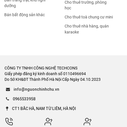
Bán trang trại, khu nghỉ
Cho thuê trường, phòng
dưỡng
học
Bán bất động sản khác
Cho thuê toà chung cư mini
Cho thuê nhà hàng, quán
karaoke
CÔNG TY TNHH CÔNG NGHỆ TECHCONS
Giấy phép đăng ký kinh doanh số 0110496694
Do Sở KH&ĐT Thành Phố Hà Nội Cấp Ngày 04.10.2023
info@nguonchinhchu.vn
0965533958
CT1 BẮC HÀ, NAM TỪ LIÊM, HÀ NỘI