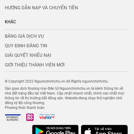
HƯỚNG DẪN NẠP VÀ CHUYỂN TIỀN
KHÁC
BẢNG GIÁ DỊCH VỤ
QUY ĐỊNH ĐĂNG TIN
GIẢI QUYẾT KHIẾU NẠI
GIỚI THIỆU THÀNH VIÊN MỚI
© Copyright 2022 Nguonchinhchu.vn All Rights nguonchinhchu.
Sàn giao dịch thương mại điện tử Nguonchinhchu.vn là kênh thông tin về
nhà đất hàng đầu tại Việt Nam. Cập nhật nhanh nhất, chính xác nhất mọi
thông tin về thị trường bất động sản. Website đang chạy thử nghiệm chờ
đăng ký Bộ công thương.
Phương thức thanh toán