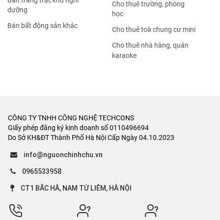
Bán trang trại, khu nghỉ
Cho thuê trường, phòng
dưỡng
học
Bán bất động sản khác
Cho thuê toà chung cư mini
Cho thuê nhà hàng, quán
karaoke
CÔNG TY TNHH CÔNG NGHỆ TECHCONS
Giấy phép đăng ký kinh doanh số 0110496694
Do Sở KH&ĐT Thành Phố Hà Nội Cấp Ngày 04.10.2023
info@nguonchinhchu.vn
0965533958
CT1 BẮC HÀ, NAM TỪ LIÊM, HÀ NỘI