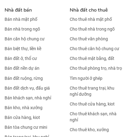
Nhà đất bán
Nhà đất cho thuê
Bán nhà mặt phố
Cho thuê nhà mặt phố
Bán nhà trong ngõ
Cho thuê nhà trong ngõ
Bán căn hộ chung cư
Cho thuê văn phòng
Bán biệt thự, liền kề
Cho thuê căn hộ chung cư
Bán đất ở, thổ cư
Cho thuê mặt bằng, đất
Bán đất nền dự án
Cho thuê phòng trọ, nhà trọ
Bán đất ruộng, rừng
Tìm người ở ghép
Bán đất dịch vụ, đấu giá
Cho thuê trang trại, khu
nghỉ dưỡng
Bán khách sạn, nhà nghỉ
Cho thuê cửa hàng, kiot
Bán kho, nhà xưởng
Cho thuê khách sạn, nhà
Bán cửa hàng, kiot
nghỉ
Bán tòa chung cư mini
Cho thuê kho, xưởng