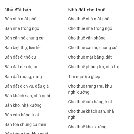
Nhà đất bán
Nhà đất cho thuê
Bán nhà mặt phố
Cho thuê nhà mặt phố
Bán nhà trong ngõ
Cho thuê nhà trong ngõ
Bán căn hộ chung cư
Cho thuê văn phòng
Bán biệt thự, liền kề
Cho thuê căn hộ chung cư
Bán đất ở, thổ cư
Cho thuê mặt bằng, đất
Bán đất nền dự án
Cho thuê phòng trọ, nhà trọ
Bán đất ruộng, rừng
Tìm người ở ghép
Bán đất dịch vụ, đấu giá
Cho thuê trang trại, khu
nghỉ dưỡng
Bán khách sạn, nhà nghỉ
Cho thuê cửa hàng, kiot
Bán kho, nhà xưởng
Cho thuê khách sạn, nhà
Bán cửa hàng, kiot
nghỉ
Bán tòa chung cư mini
Cho thuê kho, xưởng