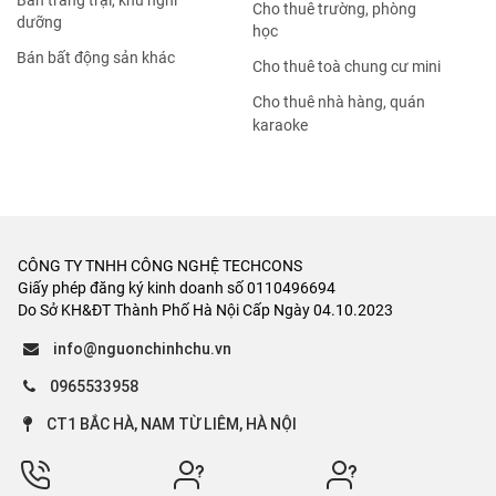
Bán trang trại, khu nghỉ
Cho thuê trường, phòng
dưỡng
học
Bán bất động sản khác
Cho thuê toà chung cư mini
Cho thuê nhà hàng, quán
karaoke
CÔNG TY TNHH CÔNG NGHỆ TECHCONS
Giấy phép đăng ký kinh doanh số 0110496694
Do Sở KH&ĐT Thành Phố Hà Nội Cấp Ngày 04.10.2023
info@nguonchinhchu.vn
0965533958
CT1 BẮC HÀ, NAM TỪ LIÊM, HÀ NỘI