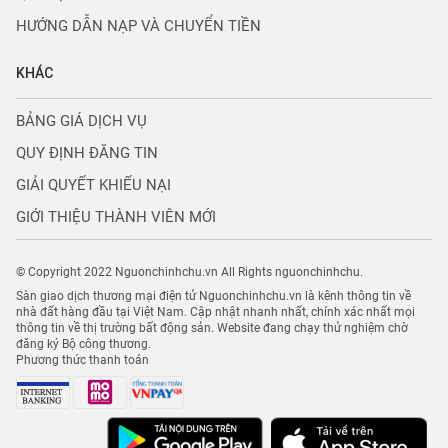
HƯỚNG DẪN NẠP VÀ CHUYỂN TIỀN
KHÁC
BẢNG GIÁ DỊCH VỤ
QUY ĐỊNH ĐĂNG TIN
GIẢI QUYẾT KHIẾU NẠI
GIỚI THIỆU THÀNH VIÊN MỚI
© Copyright 2022 Nguonchinhchu.vn All Rights nguonchinhchu.
Sàn giao dịch thương mại điện tử Nguonchinhchu.vn là kênh thông tin về
nhà đất hàng đầu tại Việt Nam. Cập nhật nhanh nhất, chính xác nhất mọi
thông tin về thị trường bất động sản. Website đang chạy thử nghiệm chờ
đăng ký Bộ công thương.
Phương thức thanh toán