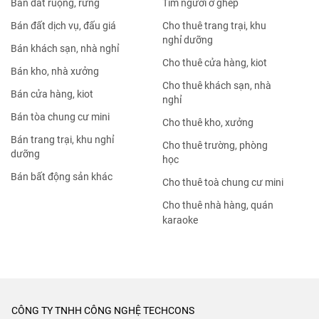
Bán đất ruộng, rừng
Tìm người ở ghép
Bán đất dịch vụ, đấu giá
Cho thuê trang trại, khu
nghỉ dưỡng
Bán khách sạn, nhà nghỉ
Cho thuê cửa hàng, kiot
Bán kho, nhà xưởng
Cho thuê khách sạn, nhà
Bán cửa hàng, kiot
nghỉ
Bán tòa chung cư mini
Cho thuê kho, xưởng
Bán trang trại, khu nghỉ
Cho thuê trường, phòng
dưỡng
học
Bán bất động sản khác
Cho thuê toà chung cư mini
Cho thuê nhà hàng, quán
karaoke
CÔNG TY TNHH CÔNG NGHỆ TECHCONS