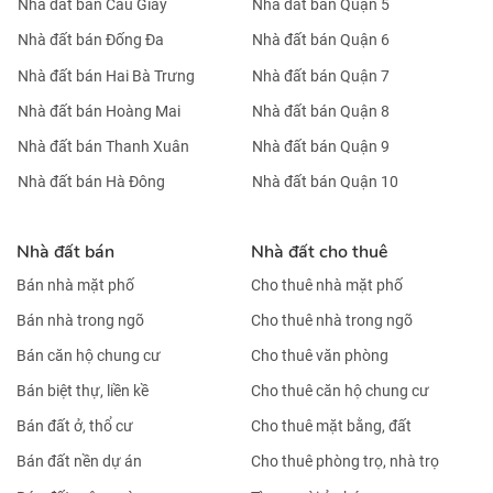
Nhà đất bán Cầu Giấy
Nhà đất bán Quận 5
Nhà đất bán Đống Đa
Nhà đất bán Quận 6
Nhà đất bán Hai Bà Trưng
Nhà đất bán Quận 7
Nhà đất bán Hoàng Mai
Nhà đất bán Quận 8
Nhà đất bán Thanh Xuân
Nhà đất bán Quận 9
Nhà đất bán Hà Đông
Nhà đất bán Quận 10
Nhà đất bán
Nhà đất cho thuê
Bán nhà mặt phố
Cho thuê nhà mặt phố
Bán nhà trong ngõ
Cho thuê nhà trong ngõ
Bán căn hộ chung cư
Cho thuê văn phòng
Bán biệt thự, liền kề
Cho thuê căn hộ chung cư
Bán đất ở, thổ cư
Cho thuê mặt bằng, đất
Bán đất nền dự án
Cho thuê phòng trọ, nhà trọ