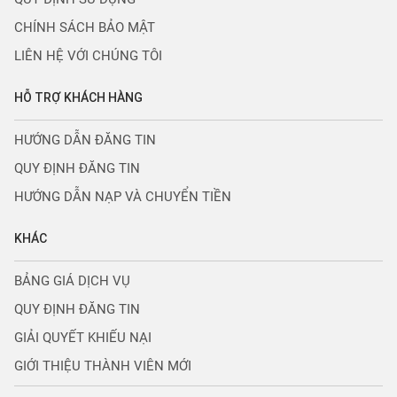
CHÍNH SÁCH BẢO MẬT
LIÊN HỆ VỚI CHÚNG TÔI
HỖ TRỢ KHÁCH HÀNG
HƯỚNG DẪN ĐĂNG TIN
QUY ĐỊNH ĐĂNG TIN
HƯỚNG DẪN NẠP VÀ CHUYỂN TIỀN
KHÁC
BẢNG GIÁ DỊCH VỤ
QUY ĐỊNH ĐĂNG TIN
GIẢI QUYẾT KHIẾU NẠI
GIỚI THIỆU THÀNH VIÊN MỚI