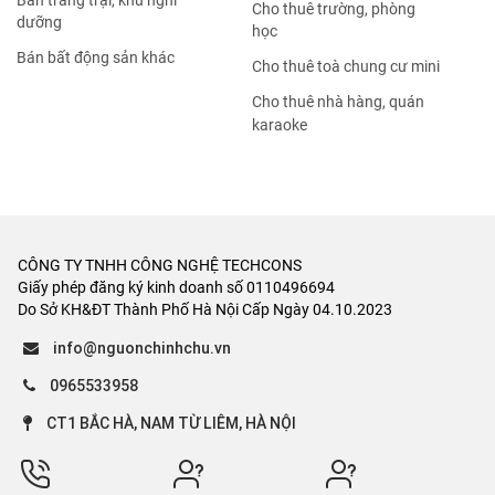
Bán trang trại, khu nghỉ
Cho thuê trường, phòng
dưỡng
học
Bán bất động sản khác
Cho thuê toà chung cư mini
Cho thuê nhà hàng, quán
karaoke
CÔNG TY TNHH CÔNG NGHỆ TECHCONS
Giấy phép đăng ký kinh doanh số 0110496694
Do Sở KH&ĐT Thành Phố Hà Nội Cấp Ngày 04.10.2023
info@nguonchinhchu.vn
0965533958
CT1 BẮC HÀ, NAM TỪ LIÊM, HÀ NỘI