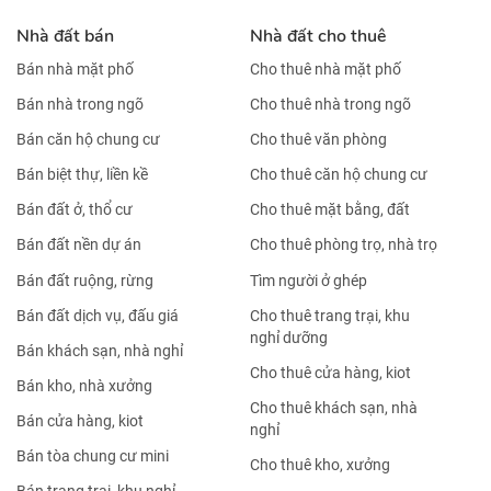
Nhà đất bán
Nhà đất cho thuê
Bán nhà mặt phố
Cho thuê nhà mặt phố
Bán nhà trong ngõ
Cho thuê nhà trong ngõ
Bán căn hộ chung cư
Cho thuê văn phòng
Bán biệt thự, liền kề
Cho thuê căn hộ chung cư
Bán đất ở, thổ cư
Cho thuê mặt bằng, đất
Bán đất nền dự án
Cho thuê phòng trọ, nhà trọ
Bán đất ruộng, rừng
Tìm người ở ghép
Bán đất dịch vụ, đấu giá
Cho thuê trang trại, khu
nghỉ dưỡng
Bán khách sạn, nhà nghỉ
Cho thuê cửa hàng, kiot
Bán kho, nhà xưởng
Cho thuê khách sạn, nhà
Bán cửa hàng, kiot
nghỉ
Bán tòa chung cư mini
Cho thuê kho, xưởng