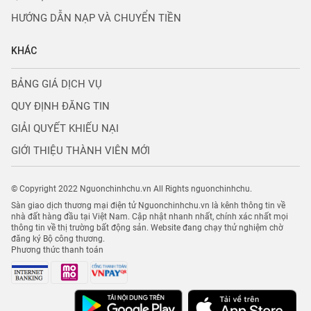
HƯỚNG DẪN NẠP VÀ CHUYỂN TIỀN
KHÁC
BẢNG GIÁ DỊCH VỤ
QUY ĐỊNH ĐĂNG TIN
GIẢI QUYẾT KHIẾU NẠI
GIỚI THIỆU THÀNH VIÊN MỚI
© Copyright 2022 Nguonchinhchu.vn All Rights nguonchinhchu.
Sàn giao dịch thương mại điện tử Nguonchinhchu.vn là kênh thông tin về
nhà đất hàng đầu tại Việt Nam. Cập nhật nhanh nhất, chính xác nhất mọi
thông tin về thị trường bất động sản. Website đang chạy thử nghiệm chờ
đăng ký Bộ công thương.
Phương thức thanh toán