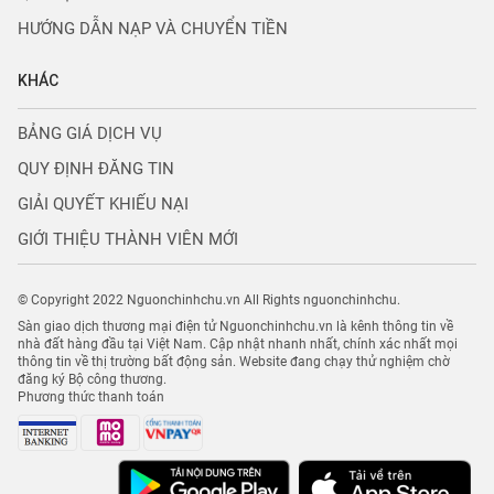
HƯỚNG DẪN NẠP VÀ CHUYỂN TIỀN
KHÁC
BẢNG GIÁ DỊCH VỤ
QUY ĐỊNH ĐĂNG TIN
GIẢI QUYẾT KHIẾU NẠI
GIỚI THIỆU THÀNH VIÊN MỚI
© Copyright 2022 Nguonchinhchu.vn All Rights nguonchinhchu.
Sàn giao dịch thương mại điện tử Nguonchinhchu.vn là kênh thông tin về
nhà đất hàng đầu tại Việt Nam. Cập nhật nhanh nhất, chính xác nhất mọi
thông tin về thị trường bất động sản. Website đang chạy thử nghiệm chờ
đăng ký Bộ công thương.
Phương thức thanh toán