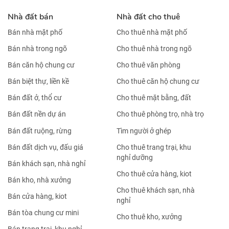
Nhà đất bán
Nhà đất cho thuê
Bán nhà mặt phố
Cho thuê nhà mặt phố
Bán nhà trong ngõ
Cho thuê nhà trong ngõ
Bán căn hộ chung cư
Cho thuê văn phòng
Bán biệt thự, liền kề
Cho thuê căn hộ chung cư
Bán đất ở, thổ cư
Cho thuê mặt bằng, đất
Bán đất nền dự án
Cho thuê phòng trọ, nhà trọ
Bán đất ruộng, rừng
Tìm người ở ghép
Bán đất dịch vụ, đấu giá
Cho thuê trang trại, khu
nghỉ dưỡng
Bán khách sạn, nhà nghỉ
Cho thuê cửa hàng, kiot
Bán kho, nhà xưởng
Cho thuê khách sạn, nhà
Bán cửa hàng, kiot
nghỉ
Bán tòa chung cư mini
Cho thuê kho, xưởng