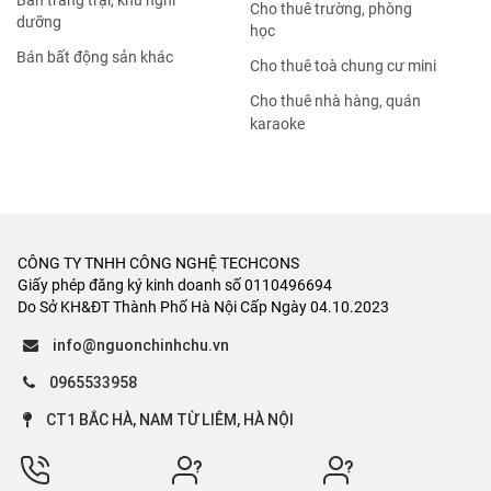
Bán trang trại, khu nghỉ
Cho thuê trường, phòng
dưỡng
học
Bán bất động sản khác
Cho thuê toà chung cư mini
Cho thuê nhà hàng, quán
karaoke
CÔNG TY TNHH CÔNG NGHỆ TECHCONS
Giấy phép đăng ký kinh doanh số 0110496694
Do Sở KH&ĐT Thành Phố Hà Nội Cấp Ngày 04.10.2023
info@nguonchinhchu.vn
0965533958
CT1 BẮC HÀ, NAM TỪ LIÊM, HÀ NỘI