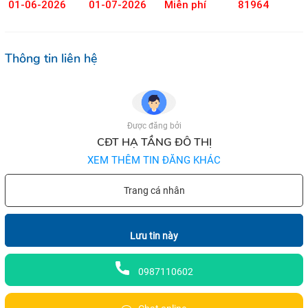
01-06-2026
01-07-2026
Miễn phí
81964
Thông tin liên hệ
Được đăng bởi
CĐT HẠ TẦNG ĐÔ THỊ
XEM THÊM TIN ĐĂNG KHÁC
Trang cá nhân
Lưu tin này
0987110602