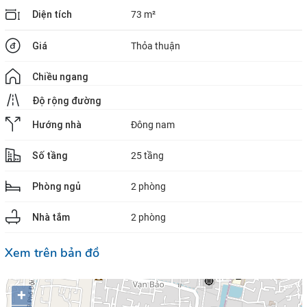
Diện tích
73 m²
Giá
Thỏa thuận
Chiều ngang
Độ rộng đường
Hướng nhà
Đông nam
Số tầng
25 tầng
Phòng ngủ
2 phòng
Nhà tắm
2 phòng
Xem trên bản đồ
+