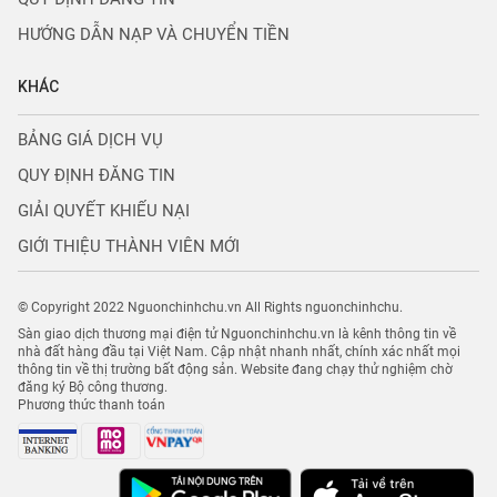
HƯỚNG DẪN NẠP VÀ CHUYỂN TIỀN
KHÁC
BẢNG GIÁ DỊCH VỤ
QUY ĐỊNH ĐĂNG TIN
GIẢI QUYẾT KHIẾU NẠI
GIỚI THIỆU THÀNH VIÊN MỚI
© Copyright 2022 Nguonchinhchu.vn All Rights nguonchinhchu.
Sàn giao dịch thương mại điện tử Nguonchinhchu.vn là kênh thông tin về
nhà đất hàng đầu tại Việt Nam. Cập nhật nhanh nhất, chính xác nhất mọi
thông tin về thị trường bất động sản. Website đang chạy thử nghiệm chờ
đăng ký Bộ công thương.
Phương thức thanh toán