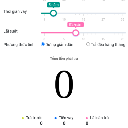
5 năm
Thời gian vay
1
10
18
27
35
8%/năm
Lãi suất
0
5
10
15
20
Phương thức tính
Dư nợ giảm dần
Trả đều hàng tháng
Trả trước
Tiền vay
Lãi cần trả
0
0
0