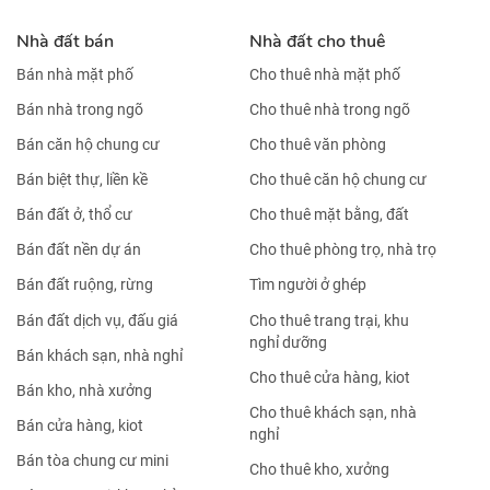
Nhà đất bán
Nhà đất cho thuê
Bán nhà mặt phố
Cho thuê nhà mặt phố
Bán nhà trong ngõ
Cho thuê nhà trong ngõ
Bán căn hộ chung cư
Cho thuê văn phòng
Bán biệt thự, liền kề
Cho thuê căn hộ chung cư
Bán đất ở, thổ cư
Cho thuê mặt bằng, đất
Bán đất nền dự án
Cho thuê phòng trọ, nhà trọ
Bán đất ruộng, rừng
Tìm người ở ghép
Bán đất dịch vụ, đấu giá
Cho thuê trang trại, khu
nghỉ dưỡng
Bán khách sạn, nhà nghỉ
Cho thuê cửa hàng, kiot
Bán kho, nhà xưởng
Cho thuê khách sạn, nhà
Bán cửa hàng, kiot
nghỉ
Bán tòa chung cư mini
Cho thuê kho, xưởng