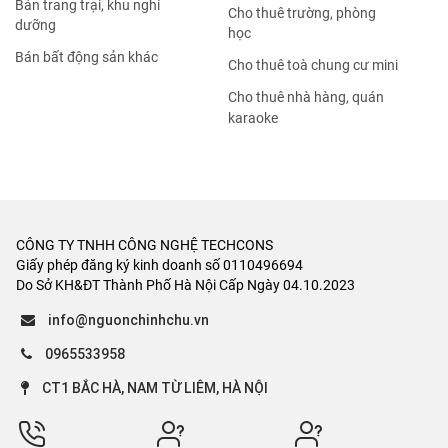
Bán trang trại, khu nghỉ
Cho thuê trường, phòng
dưỡng
học
Bán bất động sản khác
Cho thuê toà chung cư mini
Cho thuê nhà hàng, quán
karaoke
CÔNG TY TNHH CÔNG NGHỆ TECHCONS
Giấy phép đăng ký kinh doanh số 0110496694
Do Sở KH&ĐT Thành Phố Hà Nội Cấp Ngày 04.10.2023
info@nguonchinhchu.vn
0965533958
CT1 BẮC HÀ, NAM TỪ LIÊM, HÀ NỘI