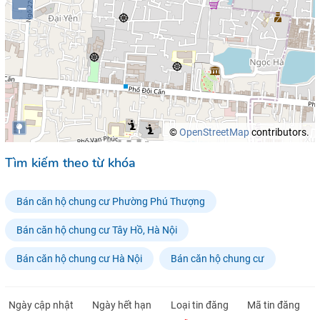
–
©
OpenStreetMap
contributors.
Tìm kiếm theo từ khóa
Bán căn hộ chung cư Phường Phú Thượng
Bán căn hộ chung cư Tây Hồ, Hà Nội
Bán căn hộ chung cư Hà Nội
Bán căn hộ chung cư
Ngày cập nhật
Ngày hết hạn
Loại tin đăng
Mã tin đăng