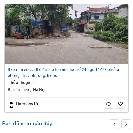
bán nhà sđcc, dt 62 m2 ô tô vào nhà, số 24 ngõ 114/2 phố tân
phong, thụy phương, hà nội
Thỏa thuận
·
Bắc Từ Liêm
,
Hà Nội
Harmony10
Bạn đã xem gần đây