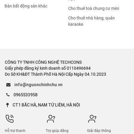
Bán bất động sản khác
Cho thuê toà chung cư mini
Cho thuê nhà hàng, quán
karaoke
CÔNG TY TNHH CÔNG NGHỆ TECHCONS
Giấy phép đăng ký kinh doanh số 0110496694
Do Sở KH&ĐT Thành Phố Hà Nội Cấp Ngày 04.10.2023
info@nguonchinhchu.vn
0965533958
CT1 BẮC HÀ, NAM TỪ LIÊM, HÀ NỘI
Hỗ trợ thanh
Trợ giúp đăng
Giải đáp thông