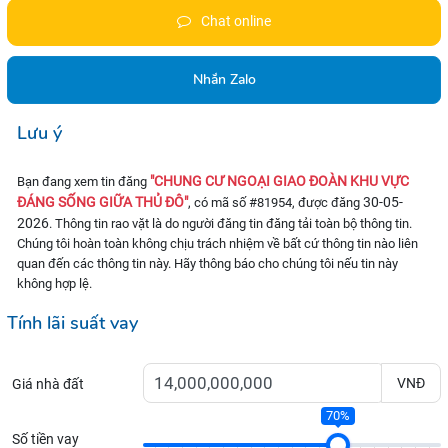
Chat online
Nhắn Zalo
Lưu ý
"CHUNG CƯ NGOẠI GIAO ĐOÀN KHU VỰC
Bạn đang xem tin đăng
ĐÁNG SỐNG GIỮA THỦ ĐÔ"
30-05-
, có mã số #81954, được đăng
2026
. Thông tin rao vặt là do người đăng tin đăng tải toàn bộ thông tin.
Chúng tôi hoàn toàn không chịu trách nhiệm về bất cứ thông tin nào liên
quan đến các thông tin này. Hãy thông báo cho chúng tôi nếu tin này
không hợp lệ.
Tính lãi suất vay
VNĐ
Giá nhà đất
70%
Số tiền vay