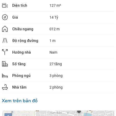
Diện tích
127 m²
Giá
14 Tỷ
Chiều ngang
012 m
Độ rộng đường
1 m
Hướng nhà
Nam
Số tầng
27 tầng
Phòng ngủ
3 phòng
Nhà tắm
2 phòng
Xem trên bản đồ