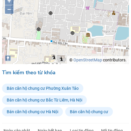
+
–
©
OpenStreetMap
contributors.
Tìm kiếm theo từ khóa
Bán căn hộ chung cư Phường Xuân Tảo
Bán căn hộ chung cư Bắc Từ Liêm, Hà Nội
Bán căn hộ chung cư Hà Nội
Bán căn hộ chung cư
Ngày cập nhật
Ngày hết hạn
Loại tin đăng
Mã tin đăng