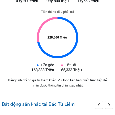
4 tỷ 200 triệu
9 tỷ 800 triệu
1 tỷ 992 triệu
Tiền gốc
Tiền lãi
163,333 Triệu
65,333 Triệu
Bảng tính chỉ có giá trị tham khảo. Vui lòng liên hệ tư vấn trực tiếp để
nhận được thông tin chính xác nhất.
Bất động sản khác tại Bắc Từ Liêm