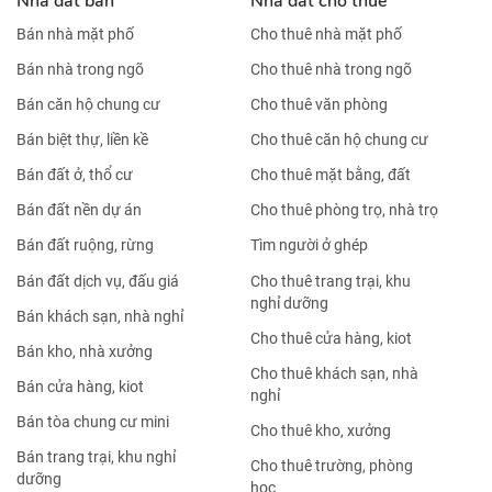
Nhà đất bán
Nhà đất cho thuê
Bán nhà mặt phố
Cho thuê nhà mặt phố
Bán nhà trong ngõ
Cho thuê nhà trong ngõ
Bán căn hộ chung cư
Cho thuê văn phòng
Bán biệt thự, liền kề
Cho thuê căn hộ chung cư
Bán đất ở, thổ cư
Cho thuê mặt bằng, đất
Bán đất nền dự án
Cho thuê phòng trọ, nhà trọ
Bán đất ruộng, rừng
Tìm người ở ghép
Bán đất dịch vụ, đấu giá
Cho thuê trang trại, khu
nghỉ dưỡng
Bán khách sạn, nhà nghỉ
Cho thuê cửa hàng, kiot
Bán kho, nhà xưởng
Cho thuê khách sạn, nhà
Bán cửa hàng, kiot
nghỉ
Bán tòa chung cư mini
Cho thuê kho, xưởng
Bán trang trại, khu nghỉ
Cho thuê trường, phòng
dưỡng
học