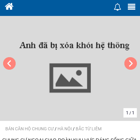
1
1
/
BÁN CĂN HỘ CHUNG CƯ
/
HÀ NỘI
/
BẮC TỪ LIÊM