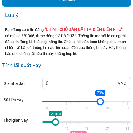
Lưu ý
"CHÍNH CHỦ BÁN ĐẤT TP. ĐIỆN BIÊN PHỦ"
Bạn đang xem tin đăng
,
02-06-2026
có mã số #81966, được đăng
. Thông tin rao vặt là do người
đăng tin đăng tải toàn bộ thông tin. Chúng tôi hoàn toàn không chịu trách
nhiệm về bất cứ thông tin nào liên quan đến các thông tin này. Hãy thông
báo cho chúng tôi nếu tin này không hợp lệ.
Tính lãi suất vay
VNĐ
Giá nhà đất
70%
Số tiền vay
10
33
55
78
100
5 năm
Thời gian vay
1
10
18
27
35