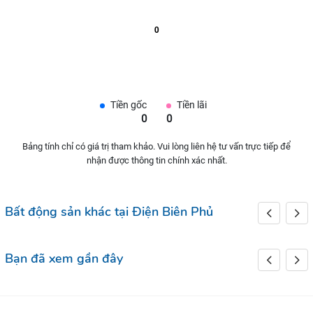
Tiền gốc
Tiền lãi
0
0
Bảng tính chỉ có giá trị tham khảo. Vui lòng liên hệ tư vấn trực tiếp để
nhận được thông tin chính xác nhất.
Bất động sản khác tại Điện Biên Phủ
Bạn đã xem gần đây