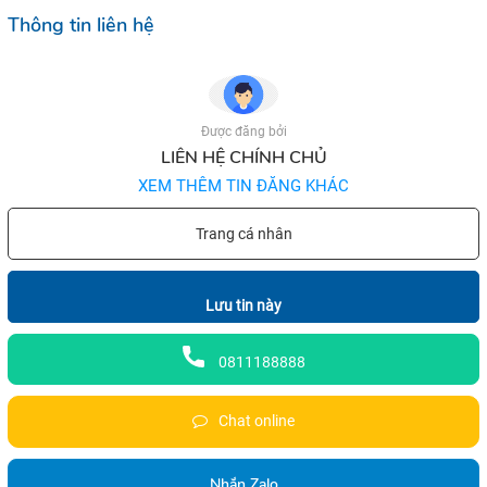
Thông tin liên hệ
Được đăng bởi
LIÊN HỆ CHÍNH CHỦ
XEM THÊM TIN ĐĂNG KHÁC
Trang cá nhân
Lưu tin này
0811188888
Chat online
Nhắn Zalo