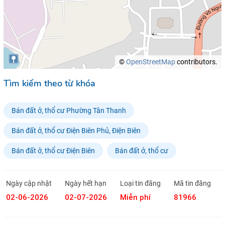
©
OpenStreetMap
contributors.
Tìm kiếm theo từ khóa
Bán đất ở, thổ cư Phường Tân Thanh
Bán đất ở, thổ cư Điện Biên Phủ, Điện Biên
Bán đất ở, thổ cư Điện Biên
Bán đất ở, thổ cư
Ngày cập nhật
Ngày hết hạn
Loại tin đăng
Mã tin đăng
02-06-2026
02-07-2026
Miễn phí
81966