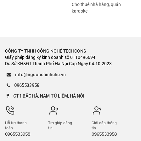
Cho thuê nhà hàng, quán
karaoke
CÔNG TY TNHH CÔNG NGHỆ TECHCONS
Giấy phép đăng ký kinh doanh số 0110496694
Do Sở KH&ĐT Thành Phố Hà Nội Cấp Ngày 04.10.2023
info@nguonchinhchu.vn
0965533958
CT1 BẮC HÀ, NAM TỪ LIÊM, HÀ NỘI
Hỗ trợ thanh
Trợ giúp đăng
Giải đáp thông
toán
tin
tin
0965533958
0965533958