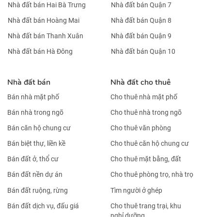
Nhà đất bán Hai Bà Trưng
Nhà đất bán Quận 7
Nhà đất bán Hoàng Mai
Nhà đất bán Quận 8
Nhà đất bán Thanh Xuân
Nhà đất bán Quận 9
Nhà đất bán Hà Đông
Nhà đất bán Quận 10
Nhà đất bán
Nhà đất cho thuê
Bán nhà mặt phố
Cho thuê nhà mặt phố
Bán nhà trong ngõ
Cho thuê nhà trong ngõ
Bán căn hộ chung cư
Cho thuê văn phòng
Bán biệt thự, liền kề
Cho thuê căn hộ chung cư
Bán đất ở, thổ cư
Cho thuê mặt bằng, đất
Bán đất nền dự án
Cho thuê phòng trọ, nhà trọ
Bán đất ruộng, rừng
Tìm người ở ghép
Bán đất dịch vụ, đấu giá
Cho thuê trang trại, khu
nghỉ dưỡng