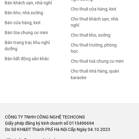
Bán khách sạn, nhà nghỉ
Cho thuê cửa hàng, kiot
Bán kho, nhà xưởng
Cho thuê khách sạn, nhà
Bán cửa hàng, kiot
nghỉ
Bán tòa chung cư mini
Cho thuê kho, xưởng
Bán trang trại, khu nghỉ
Cho thuê trường, phòng
dưỡng
học
Bán bất động sản khác
Cho thuê toà chung cư mini
Cho thuê nhà hàng, quán
karaoke
CÔNG TY TNHH CÔNG NGHỆ TECHCONS
Giấy phép đăng ký kinh doanh số 0110496694
Do Sở KH&ĐT Thành Phố Hà Nội Cấp Ngày 04.10.2023