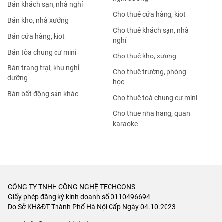
Bán khách sạn, nhà nghỉ
Cho thuê cửa hàng, kiot
Bán kho, nhà xưởng
Cho thuê khách sạn, nhà
Bán cửa hàng, kiot
nghỉ
Bán tòa chung cư mini
Cho thuê kho, xưởng
Bán trang trại, khu nghỉ
Cho thuê trường, phòng
dưỡng
học
Bán bất động sản khác
Cho thuê toà chung cư mini
Cho thuê nhà hàng, quán
karaoke
CÔNG TY TNHH CÔNG NGHỆ TECHCONS
Giấy phép đăng ký kinh doanh số 0110496694
Do Sở KH&ĐT Thành Phố Hà Nội Cấp Ngày 04.10.2023