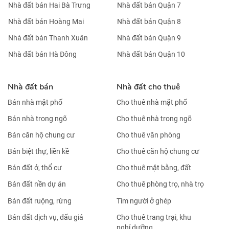
Nhà đất bán Hai Bà Trưng
Nhà đất bán Quận 7
Nhà đất bán Hoàng Mai
Nhà đất bán Quận 8
Nhà đất bán Thanh Xuân
Nhà đất bán Quận 9
Nhà đất bán Hà Đông
Nhà đất bán Quận 10
Nhà đất bán
Nhà đất cho thuê
Bán nhà mặt phố
Cho thuê nhà mặt phố
Bán nhà trong ngõ
Cho thuê nhà trong ngõ
Bán căn hộ chung cư
Cho thuê văn phòng
Bán biệt thự, liền kề
Cho thuê căn hộ chung cư
Bán đất ở, thổ cư
Cho thuê mặt bằng, đất
Bán đất nền dự án
Cho thuê phòng trọ, nhà trọ
Bán đất ruộng, rừng
Tìm người ở ghép
Bán đất dịch vụ, đấu giá
Cho thuê trang trại, khu
nghỉ dưỡng